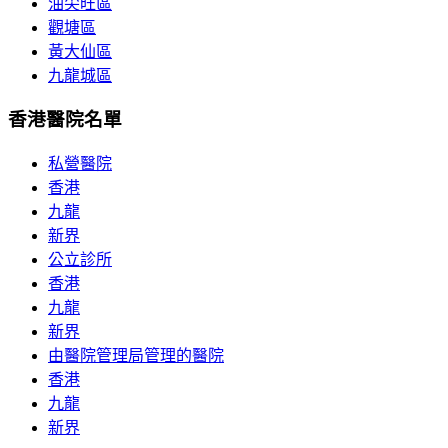
油尖旺區
觀塘區
黃大仙區
九龍城區
香港醫院名單
私營醫院
香港
九龍
新界
公立診所
香港
九龍
新界
由醫院管理局管理的醫院
香港
九龍
新界