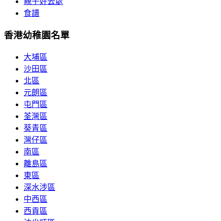
親子好去處
食譜
香港幼稚園名單
大埔區
沙田區
北區
元朗區
屯門區
荃灣區
葵青區
灣仔區
南區
離島區
東區
深水涉區
中西區
西貢區