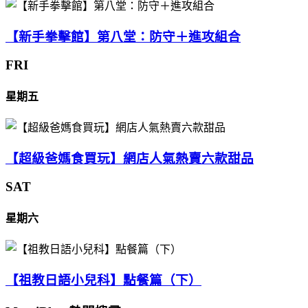
【新手拳擊館】第八堂：防守＋進攻組合
FRI
星期五
【超級爸媽食買玩】網店人氣熱賣六款甜品
SAT
星期六
【祖教日語小兒科】點餐篇（下）