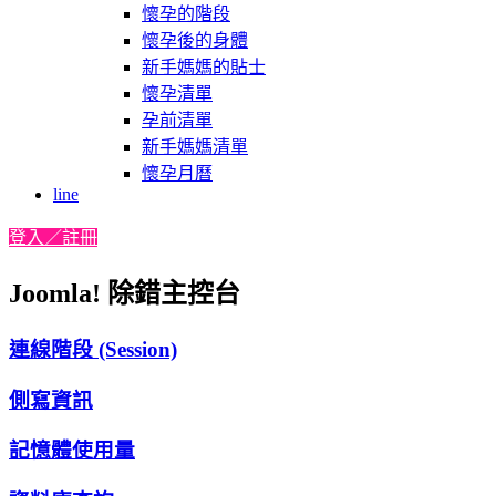
懷孕的階段
懷孕後的身體
新手媽媽的貼士
懷孕清單
孕前清單
新手媽媽清單
懷孕月曆
line
登入／註冊
Joomla! 除錯主控台
連線階段 (Session)
側寫資訊
記憶體使用量