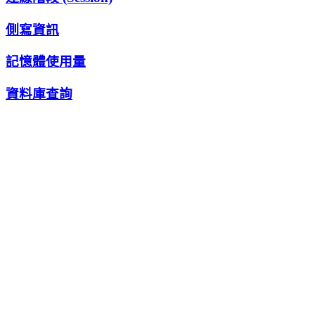
側寫資訊
記憶體使用量
資料庫查詢