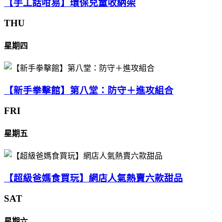
【手工話咁易】環保兒童收納架
THU
星期四
【新手拳擊館】第八堂：防守＋進攻組合
FRI
星期五
【超級爸媽食買玩】網店人氣熱賣六款甜品
SAT
星期六