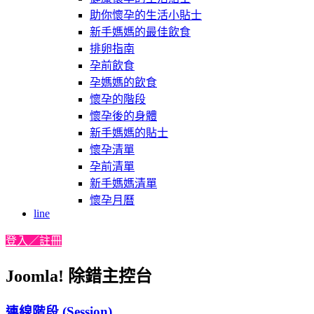
助你懷孕的生活小貼士
新手媽媽的最佳飲食
排卵指南
孕前飲食
孕媽媽的飲食
懷孕的階段
懷孕後的身體
新手媽媽的貼士
懷孕清單
孕前清單
新手媽媽清單
懷孕月曆
line
登入／註冊
Joomla! 除錯主控台
連線階段 (Session)