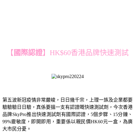
【
國際認證
】HK$60香港品牌快速測試
第五波新冠疫情非常嚴峻，日日幾千宗，上理一族及企業都要
驗驗驗日日驗，真係要搵一支有認證嘅快速測試劑，今次香港
品牌SkyPro推出快速測試劑有國際認證，5個步驟、15分鐘、
99%靈敏度，即開即用，重要係以親民價HK60元一盒，為廣
大市民分憂。