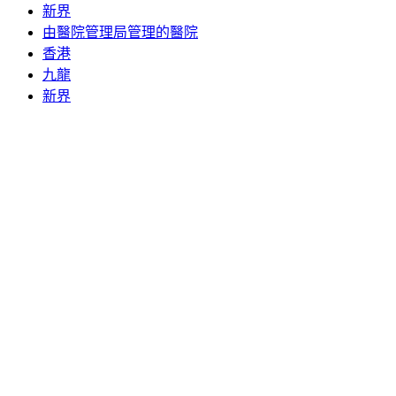
新界
由醫院管理局管理的醫院
香港
九龍
新界