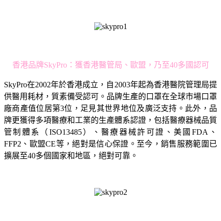
香港品牌SkyPro：獲香港醫管局、歐盟，乃至40多國認可
SkyPro在2002年於香港成立，自2003年起為香港醫院管理局提
供醫用耗材，質素備受認可。品牌生產的口罩在全球市場口罩
廠商產值位居第3位，足見其世界地位及廣泛支持。此外，品
牌更獲得多項醫療和工業的生產體系認證，包括醫療器械品質
管制體系（ISO13485）、醫療器械許可證、美國FDA、
FFP2、歐盟CE等，絕對是信心保證。至今，銷售服務範圍已
擴展至40多個國家和地區，絕對可靠。