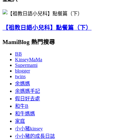
【祖教日語小兒科】點餐篇（下）
MamiBlog 熱門搜尋
BB
KinseyMaMa
Supermami
blogger
twins
余媽媽
余媽媽手記
假日好去處
和牛B
和牛媽媽
家庭
小小豬kinsey
小小豬的成長日誌