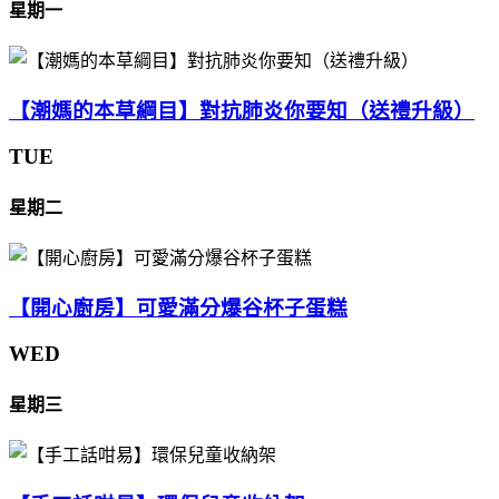
星期一
【潮媽的本草綱目】對抗肺炎你要知（送禮升級）
TUE
星期二
【開心廚房】可愛滿分爆谷杯子蛋糕
WED
星期三