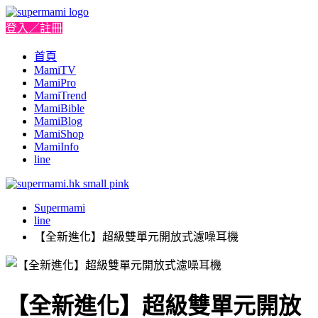
登入／註冊
首頁
MamiTV
MamiPro
MamiTrend
MamiBible
MamiBlog
MamiShop
MamiInfo
line
Supermami
line
【全新進化】超級雙單元開放式濾噪耳機
【全新進化】超級雙單元開放