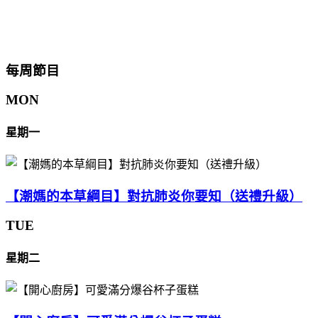
每周節目
MON
星期一
【潮媽的本草綱目】對抗肺炎你要知（送禮升級）
TUE
星期二