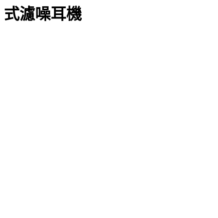
式濾噪耳機