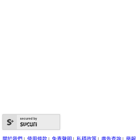
secured by
關於我們
|
使用條款
|
免責聲明
|
私穩政策
|
廣告查詢
|
舉報