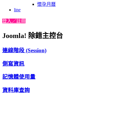
懷孕月曆
line
登入／註冊
Joomla! 除錯主控台
連線階段 (Session)
側寫資訊
記憶體使用量
資料庫查詢