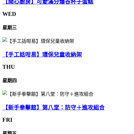
【開心廚房】可愛滿分爆谷杯子蛋糕
WED
星期三
【手工話咁易】環保兒童收納架
THU
星期四
【新手拳擊館】第八堂：防守＋進攻組合
FRI
星期五