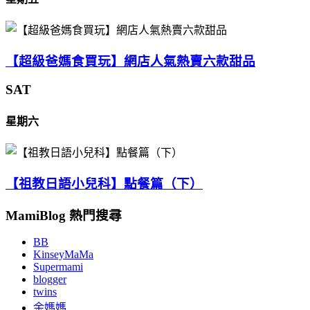
【超級爸媽食買玩】網店人氣熱賣六款甜品
SAT
星期六
【祖教日語小兒科】點餐篇（下）
MamiBlog 熱門搜尋
BB
KinseyMaMa
Supermami
blogger
twins
余媽媽