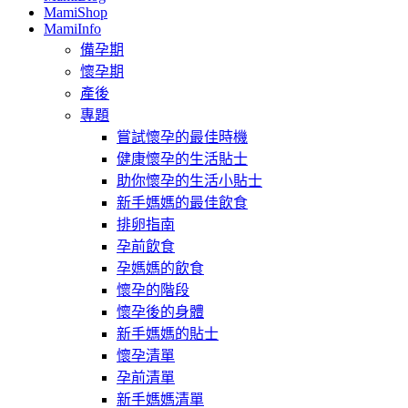
MamiShop
MamiInfo
備孕期
懷孕期
產後
專題
嘗試懷孕的最佳時機
健康懷孕的生活貼士
助你懷孕的生活小貼士
新手媽媽的最佳飲食
排卵指南
孕前飲食
孕媽媽的飲食
懷孕的階段
懷孕後的身體
新手媽媽的貼士
懷孕清單
孕前清單
新手媽媽清單