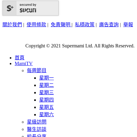
secured by
關於我們
|
使用條款
|
免責聲明
|
私穩政策
|
廣告查詢
|
舉報
Copyright © 2021 Supermami Ltd. All Rights Reserved.
首頁
MamiTV
每周節目
星期一
星期二
星期三
星期四
星期五
星期六
星級訪問
醫生訪談
校長分享