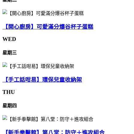
【開心廚房】可愛滿分爆谷杯子蛋糕
WED
星期三
【手工話咁易】環保兒童收納架
THU
星期四
【新手拳擊館】第八堂：防守＋進攻組合