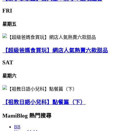
FRI
星期五
【超級爸媽食買玩】網店人氣熱賣六款甜品
SAT
星期六
【祖教日語小兒科】點餐篇（下）
MamiBlog 熱門搜尋
BB