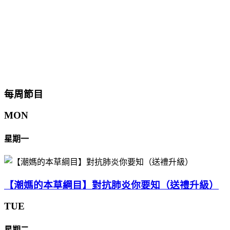
每周節目
MON
星期一
【潮媽的本草綱目】對抗肺炎你要知（送禮升級）
TUE
星期二