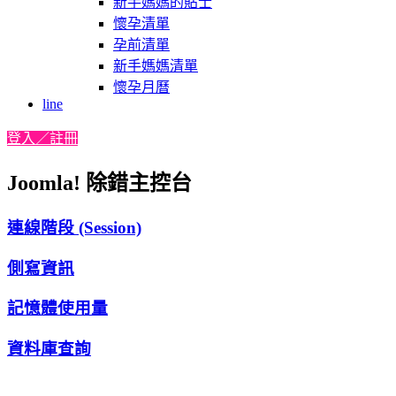
新手媽媽的貼士
懷孕清單
孕前清單
新手媽媽清單
懷孕月曆
line
登入／註冊
Joomla! 除錯主控台
連線階段 (Session)
側寫資訊
記憶體使用量
資料庫查詢