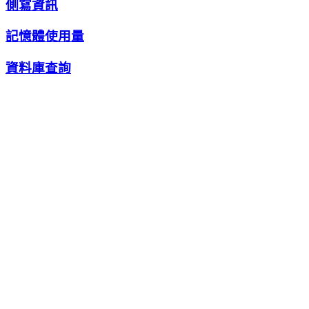
側寫資訊
記憶體使用量
資料庫查詢