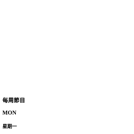
每周節目
MON
星期一