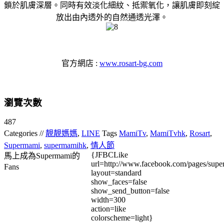
鎖於肌膚深層。同時有效淡化細紋、抵禦氧化，讓肌膚即刻綻
放出由內透外的自然通透光澤。
官方網店 :
www.rosart-bg.com
瀏覽次數
487
Categories //
靚靚媽媽
,
LINE
Tags
MamiTv
,
MamiTvhk
,
Rosart
,
Supermami
,
supermamihk
,
情人節
{JFBCLike
馬上成為Supermami的
url=http://www.facebook.com/pages/su
Fans
layout=standard
show_faces=false
show_send_button=false
width=300
action=like
colorscheme=light}