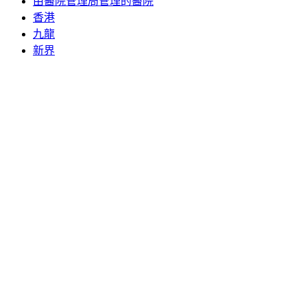
由醫院管理局管理的醫院
香港
九龍
新界