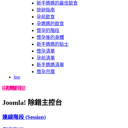
新手媽媽的最佳飲食
排卵指南
孕前飲食
孕媽媽的飲食
懷孕的階段
懷孕後的身體
新手媽媽的貼士
懷孕清單
孕前清單
新手媽媽清單
懷孕月曆
line
登入／註冊
Joomla! 除錯主控台
連線階段 (Session)