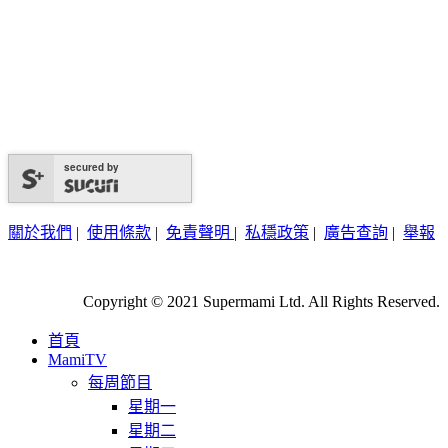
secured by
關於我們
|
使用條款
|
免責聲明
|
私穩政策
|
廣告查詢
|
舉報
Copyright © 2021 Supermami Ltd. All Rights Reserved.
首頁
MamiTV
每周節目
星期一
星期二