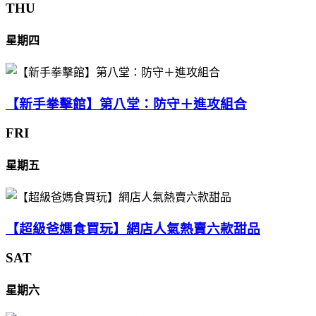
THU
星期四
【新手拳擊館】第八堂：防守＋進攻組合
FRI
星期五
【超級爸媽食買玩】網店人氣熱賣六款甜品
SAT
星期六