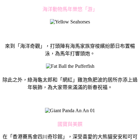
海洋動物馬年樂悠「游」
來到「海洋奇觀」，打頭陣有海馬家族穿梭繽紛節日布置暢
泳，為馬年打響頭炮。
除此之外，綠海龜太郎和「網紅」雞泡魚肥波的居所亦添上過
年裝飾，為大家帶來滿滿的新春祝福。
國寶與美饌
在「香港賽馬會四川奇珍館」，深受喜愛的大熊貓安安和可可