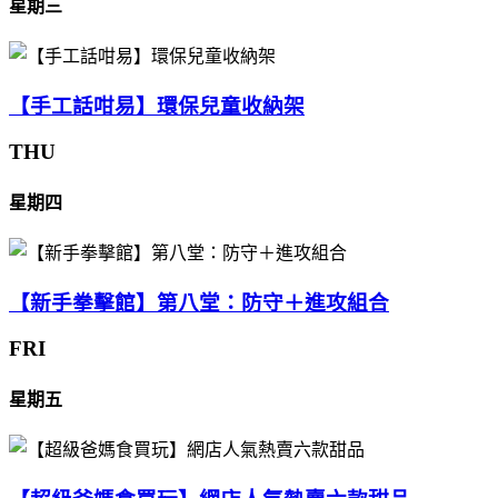
星期三
【手工話咁易】環保兒童收納架
THU
星期四
【新手拳擊館】第八堂：防守＋進攻組合
FRI
星期五