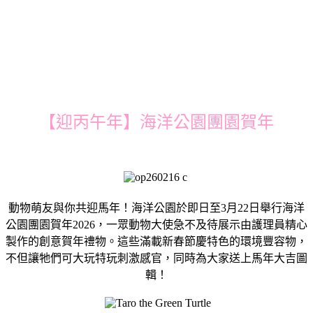
【迎丙午年】海洋公園團園賀年
動物萌友與你共迎馬年！海洋公園於即日至3月22日舉行海洋
公園團園賀年2026，一眾動物大使急不及待展示由護理員精心
製作的創意賀年禮物。這些滿載新春節慶特色的環境豐容物，
不但讓牠們可大玩特玩刺激感官，同時為大家送上馬年大吉圖
輯！