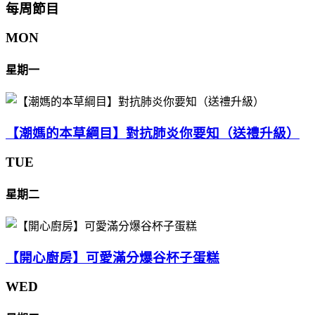
每周節目
MON
星期一
【潮媽的本草綱目】對抗肺炎你要知（送禮升級）
TUE
星期二
【開心廚房】可愛滿分爆谷杯子蛋糕
WED