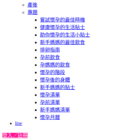
產後
專題
嘗試懷孕的最佳時機
健康懷孕的生活貼士
助你懷孕的生活小貼士
新手媽媽的最佳飲食
排卵指南
孕前飲食
孕媽媽的飲食
懷孕的階段
懷孕後的身體
新手媽媽的貼士
懷孕清單
孕前清單
新手媽媽清單
懷孕月曆
line
登入／註冊