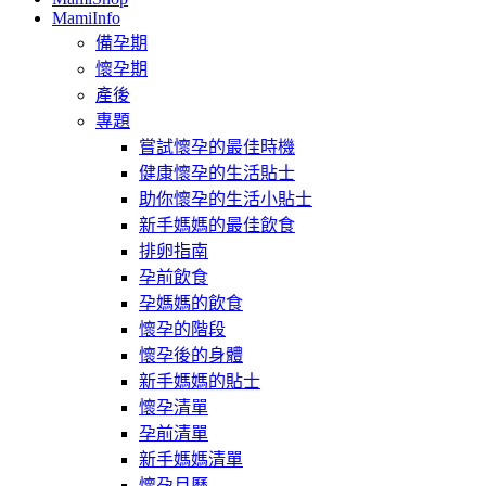
MamiInfo
備孕期
懷孕期
產後
專題
嘗試懷孕的最佳時機
健康懷孕的生活貼士
助你懷孕的生活小貼士
新手媽媽的最佳飲食
排卵指南
孕前飲食
孕媽媽的飲食
懷孕的階段
懷孕後的身體
新手媽媽的貼士
懷孕清單
孕前清單
新手媽媽清單
懷孕月曆