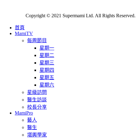
Copyright © 2021 Supermami Ltd. All Rights Reserved.
首頁
MamiTV
每周節目
星期一
星期二
星期三
星期四
星期五
星期六
星級訪問
醫生訪談
校長分享
MamiPro
藝人
醫生
堪輿學家