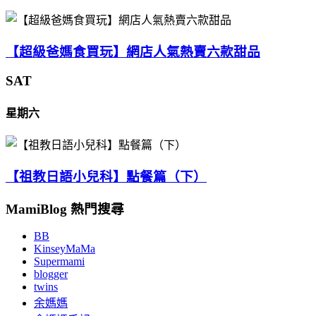
【超級爸媽食買玩】網店人氣熱賣六款甜品
SAT
星期六
【祖教日語小兒科】點餐篇（下）
MamiBlog 熱門搜尋
BB
KinseyMaMa
Supermami
blogger
twins
余媽媽