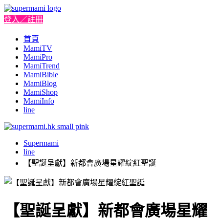
登入／註冊
首頁
MamiTV
MamiPro
MamiTrend
MamiBible
MamiBlog
MamiShop
MamiInfo
line
Supermami
line
【聖誕呈獻】新都會廣場星耀綻紅聖誕
【聖誕呈獻】新都會廣場星耀