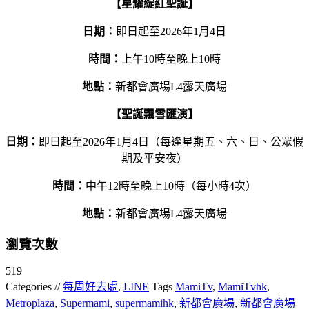
【星耀綻紅聖誕】
日期：
即日起至2026年1月4日
時間：
上午10時至晚上10時
地點：
新都會廣場L4露天廣場
【聖誕飄雪匯演】
日期：
即日起至2026年1月4日（每逢星期五、六、日、公眾假
期及平安夜）
時間：
中午12時至晚上10時（每小時4次）
地點：
新都會廣場L4露天廣場
瀏覽次數
519
Categories //
每周好去處
,
LINE
Tags
MamiTv
,
MamiTvhk
,
Metroplaza
,
Supermami
,
supermamihk
,
新都會廣場
,
新都會廣場