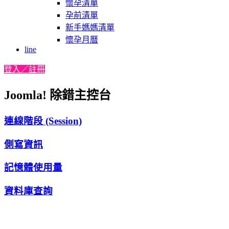
懷孕清單
孕前清單
新手媽媽清單
懷孕月曆
line
登入／註冊
Joomla! 除錯主控台
連線階段 (Session)
側寫資訊
記憶體使用量
資料庫查詢