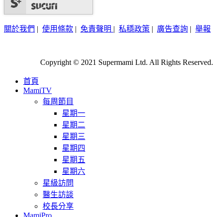
關於我們
|
使用條款
|
免責聲明
|
私穩政策
|
廣告查詢
|
舉報
Copyright © 2021 Supermami Ltd. All Rights Reserved.
首頁
MamiTV
每周節目
星期一
星期二
星期三
星期四
星期五
星期六
星級訪問
醫生訪談
校長分享
MamiPro