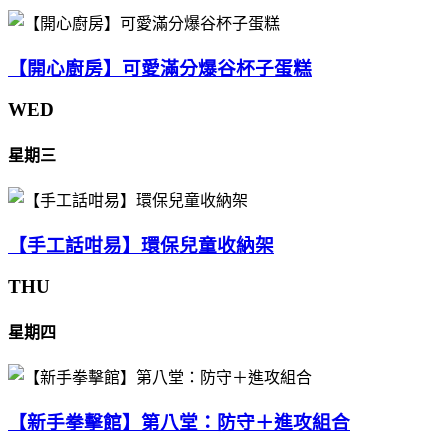
【開心廚房】可愛滿分爆谷杯子蛋糕
WED
星期三
【手工話咁易】環保兒童收納架
THU
星期四
【新手拳擊館】第八堂：防守＋進攻組合