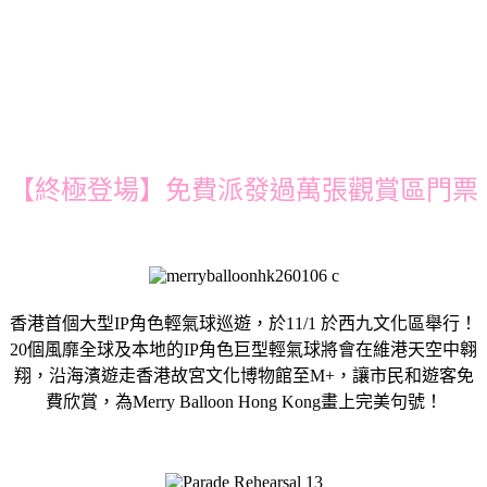
【終極登場】免費派發過萬張觀賞區門票
香港首個大型IP角色輕氣球巡遊，於11/1 於西九文化區舉行！
20個風靡全球及本地的IP角色巨型輕氣球將會在維港天空中翱
翔，沿海濱遊走香港故宮文化博物館至M+，讓市民和遊客免
費欣賞，為Merry Balloon Hong Kong畫上完美句號！