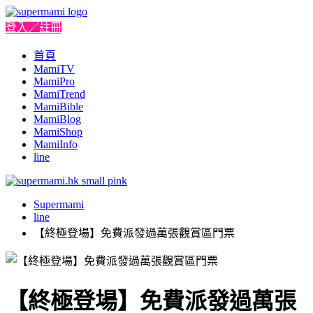
登入／註冊
首頁
MamiTV
MamiPro
MamiTrend
MamiBible
MamiBlog
MamiShop
MamiInfo
line
Supermami
line
【終極登場】免費派發過萬張觀賞區門票
【終極登場】免費派發過萬張