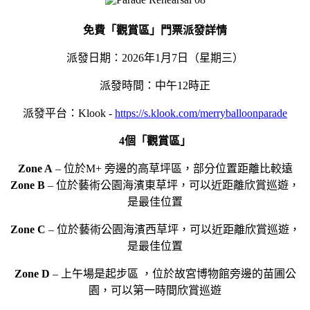
免費「觀賞區」門票派發詳情
派發日期：2026年1月7日（星期三）
派發時間：中午12時正
派發平台：Klook -
https://s.klook.com/merryballoonparade
4
個
「觀賞區」
Zon
e A
– 位於M+ 旁邊的高草坪區，部分位置距離比較遠
Zone B
– 位於藝術公園海濱東草坪，可以近距離欣賞巡遊，
是最佳位置
Zone C
– 位於藝術公園海濱西草坪，可以近距離欣賞巡遊，
是最佳位置
Zone D
– 上午場是起步區 ，位於故宮博物館旁邊的苗圃公
園，可以第一時間欣賞巡遊