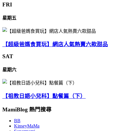
FRI
星期五
【超級爸媽食買玩】網店人氣熱賣六款甜品
SAT
星期六
【祖教日語小兒科】點餐篇（下）
MamiBlog 熱門搜尋
BB
KinseyMaMa