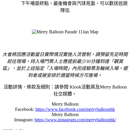
下午場是終點，最後機會與汽球見面，可以歡送巡遊
隊伍
大會將因應活動當日實際情況實施人流管制，請預
留充足時間
前往現場。持入場門票人士應提前最少
30
分鐘到達
「觀賞
區」，並於上述指定「入場時間」內完
成驗票
及輪候入場。
遲
到
者或被安排於適當時候方可進場
。
活動詳情、條款及細則：請參閱 Klook活動頁及Merry Balloon
社交媒體。
Merry Balloon
Facebook:
https://www.facebook.com/merryballoonhk
Merry Balloon
Instagram:
https://www.instagram.com/merryballoonhk/