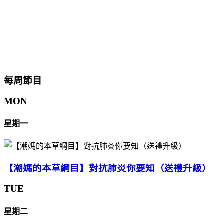
每周節目
MON
星期一
【潮媽的本草綱目】對抗肺炎你要知（送禮升級）
TUE
星期二