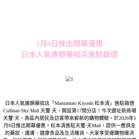
1月8日推出開幕優惠
日本人氣連鎖藥妝店進駐啟德
日本人氣連鎖藥妝店「Matsumoto Kiyoshi 松本清」進駐啟德
Cullinan Sky Mall 天璽·天，開設第17間分店！今次選址新商場
天璽·天，為區內居民及訪客帶來嶄新的購物體驗。於2026年1
月8日推出開幕優惠。松本清進駐天璽·天Mall，提供一應俱全
的藥妝、護膚、健康食品及生活雜貨，大家享受邊購物邊消