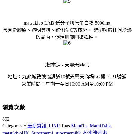
matsukiyo LAB 低分子膠原蛋白粉 5000mg
含有骨膠原、透明質酸、維他命C等成分。 能溶解於任何冷熱
飲品內，促進肌膚回復彈性。
【松本清 - 天璽天Mall】
地址：九龍城啟德協調道10號天璽天商場LG樓LG31號舖
營業時間：星期一至日10:00 AM至10:00 PM
瀏覽次數
892
Categories //
最新資訊
,
LINE
Tags
MamiTv
,
MamiTvhk
,
matsukiyoHK
,
Supermami
,
supermamihk
,
松本清香港