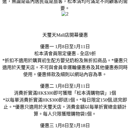
遣，無論是區內居民或是旅客，松本清均可滿足不同顧客的需
要。
天璽天Mall店開幕優惠
優惠一 1月8日至1月11日
松本清會員限定優惠 - 全店9折
*折扣不適用於購買初生配方嬰兒奶粉及無折扣商品。*優惠只
適用於天璽天店。不可與會員幸運輪優惠券及其他優惠券同時
使用。優惠條款及細則以網站內容為準。
優惠二 1月8日至1月11日
消費折實滿HK$300即可獲贈「松本清購物袋」1個
*以每單消費折實滿HK$300即送1個。*每日限定150個,送完即
止。*優惠只適用於天璽天店。消費金額以每單折實總金額計
算。每人只限獲贈購物袋1個。
優惠三 1月8日至1月18日