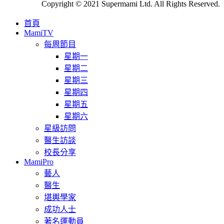
Copyright © 2021 Supermami Ltd. All Rights Reserved.
首頁
MamiTV
每周節目
星期一
星期二
星期三
星期四
星期五
星期六
星級訪問
醫生訪談
校長分享
MamiPro
藝人
醫生
堪輿學家
成功人士
著名運動員