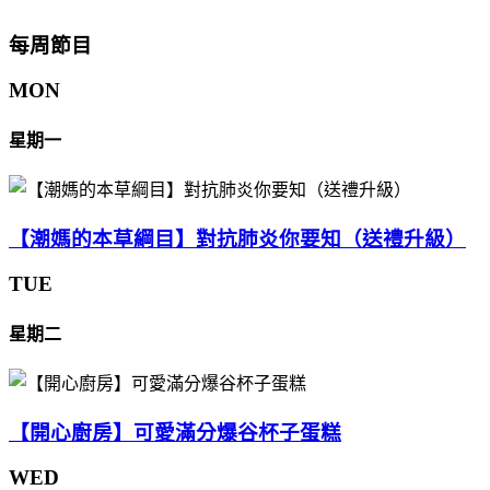
每周節目
MON
星期一
【潮媽的本草綱目】對抗肺炎你要知（送禮升級）
TUE
星期二
【開心廚房】可愛滿分爆谷杯子蛋糕
WED