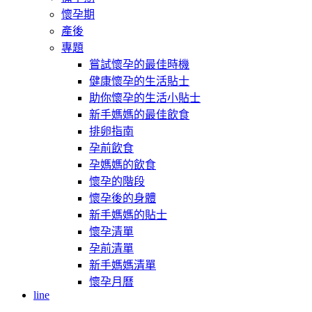
懷孕期
產後
專題
嘗試懷孕的最佳時機
健康懷孕的生活貼士
助你懷孕的生活小貼士
新手媽媽的最佳飲食
排卵指南
孕前飲食
孕媽媽的飲食
懷孕的階段
懷孕後的身體
新手媽媽的貼士
懷孕清單
孕前清單
新手媽媽清單
懷孕月曆
line