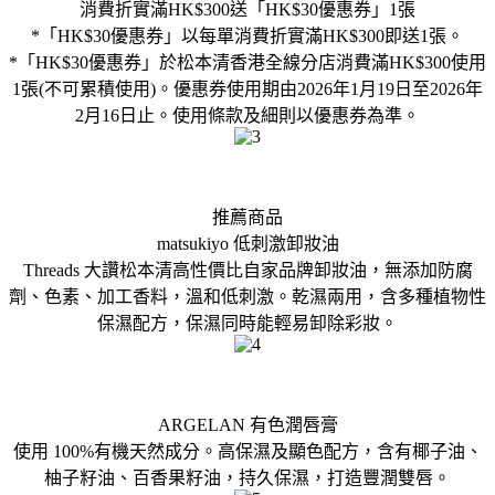
消費折實滿HK$300送「HK$30優惠券」1張
*「HK$30優惠券」以每單消費折實滿HK$300即送1張。
*「HK$30優惠券」於松本清香港全線分店消費滿HK$300使用
1張(不可累積使用)。優惠券使用期由2026年1月19日至2026年
2月16日止。使用條款及細則以優惠券為準。
推薦商品
matsukiyo 低刺激卸妝油
Threads 大讚松本清高性價比自家品牌卸妝油，無添加防腐
劑、色素、加工香料，溫和低刺激。乾濕兩用，含多種植物性
保濕配方，保濕同時能輕易卸除彩妝。
ARGELAN 有色潤唇膏
使用 100%有機天然成分。高保濕及顯色配方，含有椰子油、
柚子籽油、百香果籽油，持久保濕，打造豐潤雙唇。