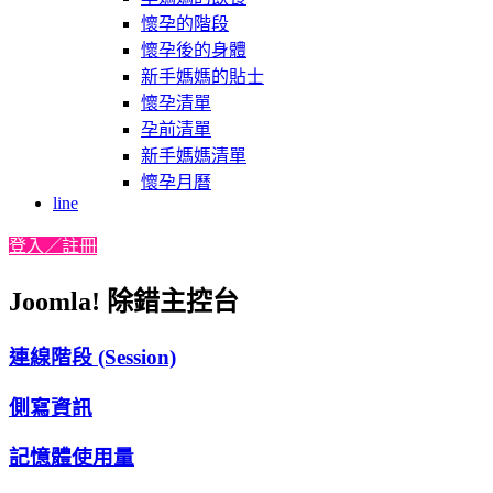
懷孕的階段
懷孕後的身體
新手媽媽的貼士
懷孕清單
孕前清單
新手媽媽清單
懷孕月曆
line
登入／註冊
Joomla! 除錯主控台
連線階段 (Session)
側寫資訊
記憶體使用量