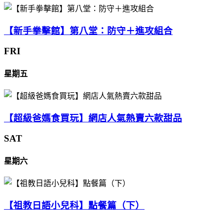
【新手拳擊館】第八堂：防守＋進攻組合
FRI
星期五
【超級爸媽食買玩】網店人氣熱賣六款甜品
SAT
星期六
【祖教日語小兒科】點餐篇（下）