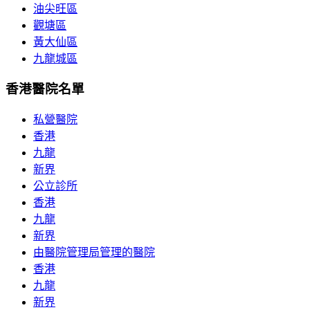
油尖旺區
觀塘區
黃大仙區
九龍城區
香港醫院名單
私營醫院
香港
九龍
新界
公立診所
香港
九龍
新界
由醫院管理局管理的醫院
香港
九龍
新界