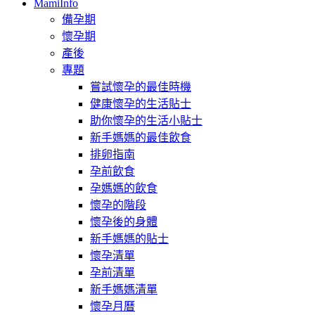
MamiInfo
備孕期
懷孕期
產後
專題
嘗試懷孕的最佳時機
健康懷孕的生活貼士
助你懷孕的生活小貼士
新手媽媽的最佳飲食
排卵指南
孕前飲食
孕媽媽的飲食
懷孕的階段
懷孕後的身體
新手媽媽的貼士
懷孕清單
孕前清單
新手媽媽清單
懷孕月曆