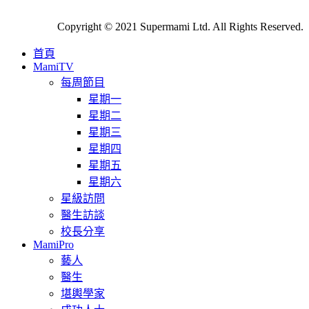
Copyright © 2021 Supermami Ltd. All Rights Reserved.
首頁
MamiTV
每周節目
星期一
星期二
星期三
星期四
星期五
星期六
星級訪問
醫生訪談
校長分享
MamiPro
藝人
醫生
堪輿學家