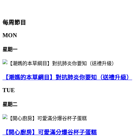
每周節目
MON
星期一
【潮媽的本草綱目】對抗肺炎你要知（送禮升級）
TUE
星期二
【開心廚房】可愛滿分爆谷杯子蛋糕