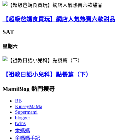
【超級爸媽食買玩】網店人氣熱賣六款甜品
SAT
星期六
【祖教日語小兒科】點餐篇（下）
MamiBlog 熱門搜尋
BB
KinseyMaMa
Supermami
blogger
twins
余媽媽
余媽媽手記