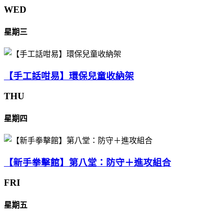
WED
星期三
【手工話咁易】環保兒童收納架
THU
星期四
【新手拳擊館】第八堂：防守＋進攻組合
FRI
星期五