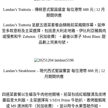
Landau’s Trattoria – 傳統意式聖誕盛宴 每位港幣 688 元 | 12 月
期間供應
Landau’s Trattoria 呈獻五道菜套餐由精緻前菜揭開序幕，延伸
至多款意粉及主菜選擇，包括意大利走地雞、伊比利亞豬肩肉
或慢煮和牛 Zabuton（另加收費）。最後以栗子 Mont Blanc 甜
品劃上完美句號。
Landau’s Steakhouse – 現代西式聖誕饗宴 每位港幣 888 元 | 12
月期間供應
四道菜套餐以生蠔及牛肉他他開場，前菜包括紅蝦酸漬及炭烤
蘑菇意大利飯。主菜選擇有 USDA Prime 牛肋扒、香烤龍蝦尾
或 M9 澳洲和牛（另加收費），並以時令水果雪葩作結。