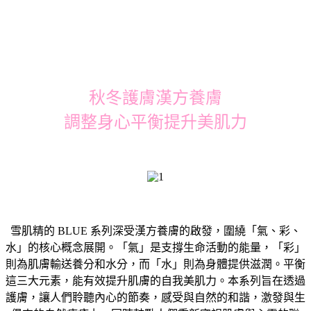
秋冬護膚漢方養膚
調整身心平衡提升美肌力
雪肌精的 BLUE 系列深受漢方養膚的啟發，圍繞「氣、彩、
水」的核心概念展開。「氣」是支撐生命活動的能量，「彩」
則為肌膚輸送養分和水分，而「水」則為身體提供滋潤。平衡
這三大元素，能有效提升肌膚的自我美肌力。本系列旨在透過
護膚，讓人們聆聽內心的節奏，感受與自然的和諧，激發與生