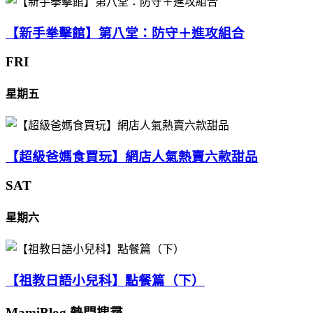
【新手拳擊館】第八堂：防守＋進攻組合
FRI
星期五
【超級爸媽食買玩】網店人氣熱賣六款甜品
SAT
星期六
【祖教日語小兒科】點餐篇（下）
MamiBlog 熱門搜尋