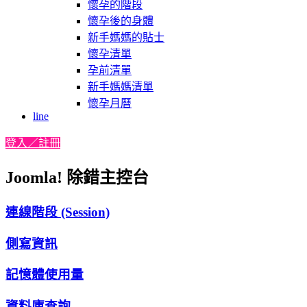
懷孕的階段
懷孕後的身體
新手媽媽的貼士
懷孕清單
孕前清單
新手媽媽清單
懷孕月曆
line
登入／註冊
Joomla! 除錯主控台
連線階段 (Session)
側寫資訊
記憶體使用量
資料庫查詢