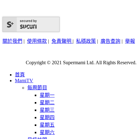
secured by
關於我們
|
使用條款
|
免責聲明
|
私穩政策
|
廣告查詢
|
舉報
Copyright © 2021 Supermami Ltd. All Rights Reserved.
首頁
MamiTV
每周節目
星期一
星期二
星期三
星期四
星期五
星期六