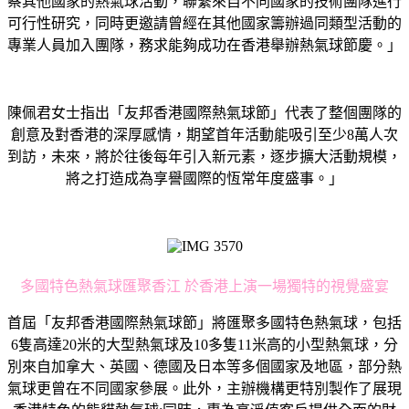
察其他國家的熱氣球活動，聯繫來自不同國家的技術團隊進行
可行性研究，同時更邀請曾經在其他國家籌辦過同類型活動的
專業人員加入團隊，務求能夠成功在香港舉辦熱氣球節慶。」
陳佩君女士指出「友邦香港國際熱氣球節」代表了整個團隊的
創意及對香港的深厚感情，期望首年活動能吸引至少8萬人次
到訪，未來，將於往後每年引入新元素，逐步擴大活動規模，
將之打造成為享譽國際的恆常年度盛事。」
多國特色熱氣球匯聚香江 於香港上演一場獨特的視覺盛宴
首屆「友邦香港國際熱氣球節」將匯聚多國特色熱氣球，包括
6隻高達20米的大型熱氣球及10多隻11米高的小型熱氣球，分
別來自加拿大、英國、德國及日本等多個國家及地區，部分熱
氣球更曾在不同國家參展。此外，主辦機構更特別製作了展現