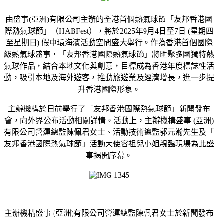
由盛事(亞洲)有限公司主辦的全港首個熱氣球節「友邦香港國
際熱氣球節」（HABFest），將於2025年9月4日至7日 (星期四
至星期日) 假中環海濱活動空間盛大舉行。作為香港首個國際
級熱氣球盛事，「友邦香港國際熱氣球節」將匯聚多國獨特熱
氣球作品，結合本地文化與創意，目標成為香港年度標誌性活
動，吸引本地及海外遊客，推動旅遊業及經濟增長，進一步提
升香港國際形象。
主辦機構於日前舉行了「友邦香港國際熱氣球節」新聞發布
會，向外界公布活動相關詳情。活動上，主辦機構盛事 (亞洲)
有限公司營運總監陳佩君女士、活動技術總監郭元瀚先生及「
友邦香港國際熱氣球節」活動大使容祖兒小姐親臨現場為此盛
事揭開序幕。
主辦機構盛事 (亞洲)有限公司營運總監陳佩君女士於新聞發布