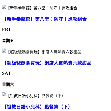
【新手拳擊館】第八堂：防守＋進攻組合
FRI
星期五
【超級爸媽食買玩】網店人氣熱賣六款甜品
SAT
星期六
【祖教日語小兒科】點餐篇（下）