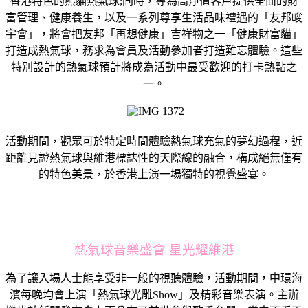
香港特色的熊貓熱氣球;同時，專為高淨值客戶提供全面的財
富管理、健康養生，以及一系列尊享生活品味禮遇的「友邦峻
宇會」，將會把友邦「再想健康」吉祥物之一「健康財富貓」
打造成熱氣球，務求為會員及活動參加者打造難忘體驗。這些
特別設計的熱氣球預計將成為活動中最受歡迎的打卡熱點之
一。
活動期間，觀眾可於特定時間體驗熱氣球充氣的夢幻過程，近
距離見證熱氣球與維港標誌性的天際線的融合，構成絕無僅有
的特色美景，於香港上演一場獨特的視覺盛宴。
熱氣球音樂盛會 星光耀維港
為了讓入場人士能享受非一般的視聽體驗，活動期間，中環海
濱每晚均會上演「熱氣球光雕Show」及精彩音樂表演。主辦