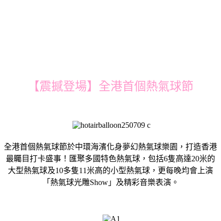
【震撼登場】全港首個熱氣球節
全港首個熱氣球節於中環海濱化身夢幻熱氣球樂園，打造香港
最矚目打卡盛事！匯聚多國特色熱氣球，包括6隻高達20米的
大型熱氣球及10多隻11米高的小型熱氣球，更每晚均會上演
「熱氣球光雕Show」及精彩音樂表演。