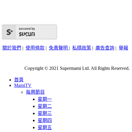
secured by
關於我們
|
使用條款
|
免責聲明
|
私穩政策
|
廣告查詢
|
舉報
Copyright © 2021 Supermami Ltd. All Rights Reserved.
首頁
MamiTV
每周節目
星期一
星期二
星期三
星期四
星期五