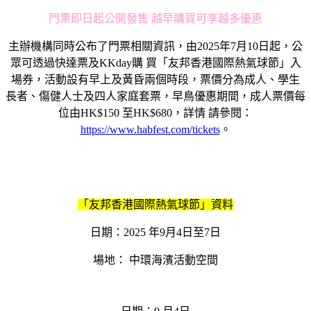
門票即日起公開發售 越早購買可享越多優惠
主辦機構同時公布了門票相關資訊，由2025年7月10日起，公
眾可透過快達票及KKday購 買「友邦香港國際熱氣球節」入
場券，活動設有早上及黃昏兩個時段，票價分為成人、學生
長者、傷健人士及四人家庭套票，早鳥優惠期間，成人票價每
位由HK$150 至HK$680，詳情 請參閱：
https://www.habfest.com/tickets
。
「友邦香港國際熱氣球節」資料
日期：2025 年9月4日至7日
場地： 中環海濱活動空間