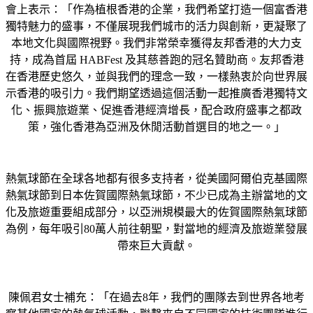
會上表示：「作為植根香港的企業，我們希望打造一個富香港
獨特魅力的盛事，不僅展現我們城市的活力與創新，更凝聚了
本地文化與國際視野。我們非常榮幸獲得友邦香港的大力支
持，成為首屆 HABFest 及其慈善跑的冠名贊助商。友邦香港
在香港歷史悠久，並與我們的理念一致，一樣熱衷於向世界展
示香港的吸引力。我們期望透過這個活動一起推廣香港獨特文
化、振興旅遊業、促進香港經濟增長，配合政府盛事之都政
策，強化香港為亞洲及休閒活動首選目的地之一。」
熱氣球節在全球各地都有很多支持者，從美國阿爾伯克基國際
熱氣球節到日本佐賀國際熱氣球節，不少已成為主辦當地的文
化及旅遊重要組成部分，以亞洲規模最大的佐賀國際熱氣球節
為例，每年吸引80萬人前往朝聖，對當地的經濟及旅遊業發展
帶來巨大貢獻。
陳佩君女士補充：「在過去8年，我們的團隊去到世界各地考