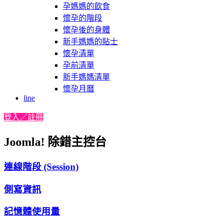
孕媽媽的飲食
懷孕的階段
懷孕後的身體
新手媽媽的貼士
懷孕清單
孕前清單
新手媽媽清單
懷孕月曆
line
登入／註冊
Joomla! 除錯主控台
連線階段 (Session)
側寫資訊
記憶體使用量