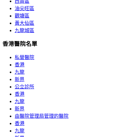
西貢區
油尖旺區
觀塘區
黃大仙區
九龍城區
香港醫院名單
私營醫院
香港
九龍
新界
公立診所
香港
九龍
新界
由醫院管理局管理的醫院
香港
九龍