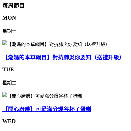
每周節目
MON
星期一
【潮媽的本草綱目】對抗肺炎你要知（送禮升級）
TUE
星期二
【開心廚房】可愛滿分爆谷杯子蛋糕
WED