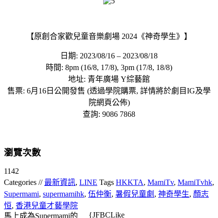
【原創合家歡兒童音樂劇場 2024《神奇學生》】
日期: 2023/08/16 – 2023/08/18
時間: 8pm (16/8, 17/8), 3pm (17/8, 18/8)
地址: 青年廣場 Y綜藝館
售票: 6月16日公開發售 (透過學院購票, 詳情將於劇目IG及學
院網頁公佈)
查詢: 9086 7868
瀏覽次數
1142
Categories //
最新資訊
,
LINE
Tags
HKKTA
,
MamiTv
,
MamiTvhk
,
Supermami
,
supermamihk
,
伍仲衡
,
暑假兒童劇
,
神奇學生
,
顏志
恒
,
香港兒童才藝學院
{JFBCLike
馬上成為Supermami的