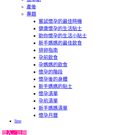
產後
專題
嘗試懷孕的最佳時機
健康懷孕的生活貼士
助你懷孕的生活小貼士
新手媽媽的最佳飲食
排卵指南
孕前飲食
孕媽媽的飲食
懷孕的階段
懷孕後的身體
新手媽媽的貼士
懷孕清單
孕前清單
新手媽媽清單
懷孕月曆
line
登入／註冊