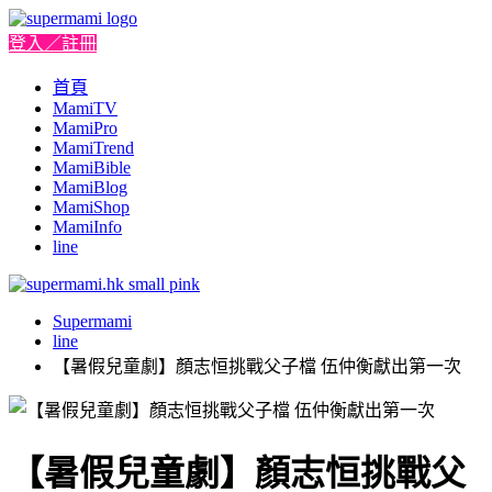
登入／註冊
首頁
MamiTV
MamiPro
MamiTrend
MamiBible
MamiBlog
MamiShop
MamiInfo
line
Supermami
line
【暑假兒童劇】顏志恒挑戰父子檔 伍仲衡獻出第一次
【暑假兒童劇】顏志恒挑戰父