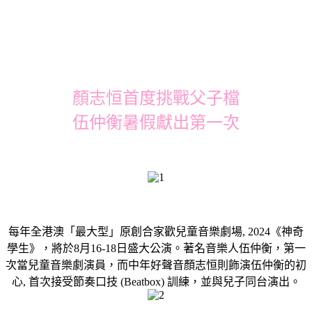
顏志恒首度挑戰父子檔
伍仲衡暑假獻出第一次
每年全港澳「最大型」原創合家歡兒童音樂劇場, 2024《神奇
學生》，將於8月16-18日盛大公演。著名音樂人伍仲衡，第一
次當兒童音樂劇演員，而中年好聲音顏志恒則飾演伍仲衡的初
心, 首次接受節奏口技 (Beatbox) 訓練，並與兒子同台演出。