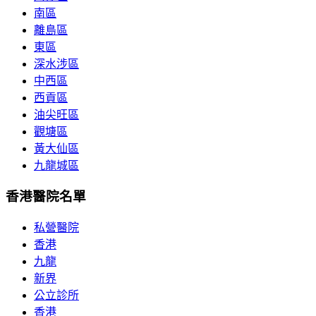
南區
離島區
東區
深水涉區
中西區
西貢區
油尖旺區
觀塘區
黃大仙區
九龍城區
香港醫院名單
私營醫院
香港
九龍
新界
公立診所
香港