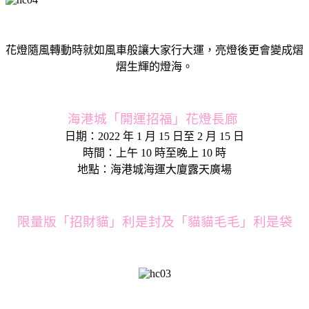
花燈隨風轉動時就如風車般讓大家行大運，亮燈後更會變成熠
熠生輝的燈海。
海港城「開運招福」花燈長廊
日期：2022 年 1 月 15 日至 2 月 15 日
時間：上午 10 時至晚上 10 時
地點：海港城海運大廈露天廣場
限量版「招財貓」利是封及「貓貓毛毛」利是袋