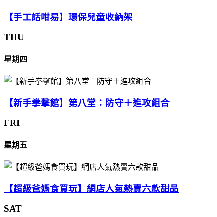
【手工話咁易】環保兒童收納架
THU
星期四
【新手拳擊館】第八堂：防守＋進攻組合
FRI
星期五
【超級爸媽食買玩】網店人氣熱賣六款甜品
SAT