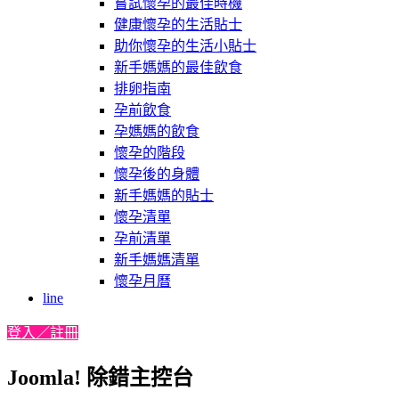
嘗試懷孕的最佳時機
健康懷孕的生活貼士
助你懷孕的生活小貼士
新手媽媽的最佳飲食
排卵指南
孕前飲食
孕媽媽的飲食
懷孕的階段
懷孕後的身體
新手媽媽的貼士
懷孕清單
孕前清單
新手媽媽清單
懷孕月曆
line
登入／註冊
Joomla! 除錯主控台