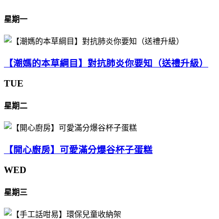
星期一
【潮媽的本草綱目】對抗肺炎你要知（送禮升級）
TUE
星期二
【開心廚房】可愛滿分爆谷杯子蛋糕
WED
星期三