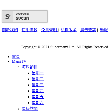
secured by
關於我們
|
使用條款
|
免責聲明
|
私穩政策
|
廣告查詢
|
舉報
Copyright © 2021 Supermami Ltd. All Rights Reserved.
首頁
MamiTV
每周節目
星期一
星期二
星期三
星期四
星期五
星期六
星級訪問