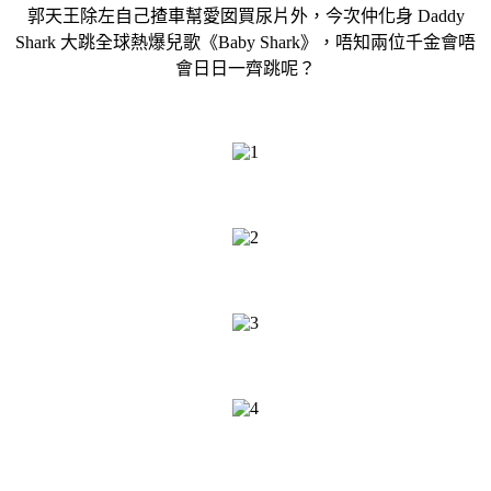
郭天王除左自己揸車幫愛囡買尿片外，今次仲化身 Daddy
Shark 大跳全球熱爆兒歌《Baby Shark》，唔知兩位千金會唔
會日日一齊跳呢？