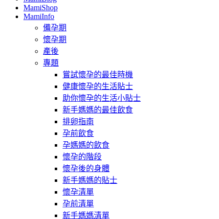
MamiShop
MamiInfo
備孕期
懷孕期
產後
專題
嘗試懷孕的最佳時機
健康懷孕的生活貼士
助你懷孕的生活小貼士
新手媽媽的最佳飲食
排卵指南
孕前飲食
孕媽媽的飲食
懷孕的階段
懷孕後的身體
新手媽媽的貼士
懷孕清單
孕前清單
新手媽媽清單