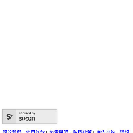
secured by
關於我們
|
使用條款
|
免責聲明
|
私穩政策
|
廣告查詢
|
舉報