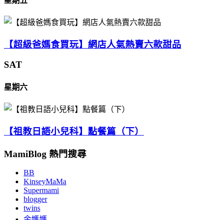
星期五
【超級爸媽食買玩】網店人氣熱賣六款甜品
SAT
星期六
【祖教日語小兒科】點餐篇（下）
MamiBlog 熱門搜尋
BB
KinseyMaMa
Supermami
blogger
twins
余媽媽