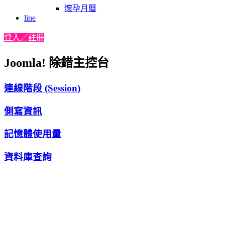
懷孕月曆
line
登入／註冊
Joomla! 除錯主控台
連線階段 (Session)
側寫資訊
記憶體使用量
資料庫查詢