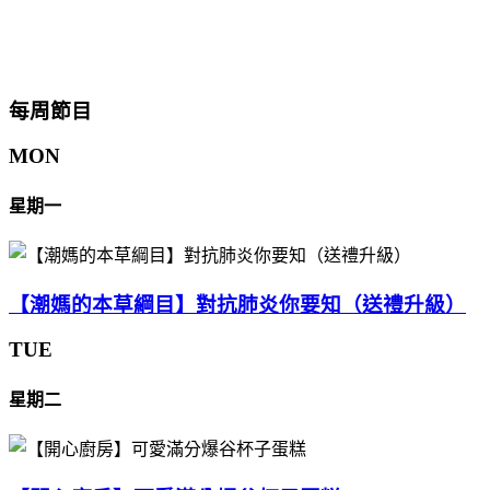
每周節目
MON
星期一
【潮媽的本草綱目】對抗肺炎你要知（送禮升級）
TUE
星期二