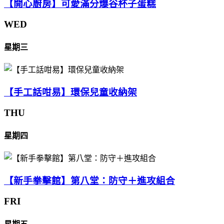
【開心廚房】可愛滿分爆谷杯子蛋糕
WED
星期三
【手工話咁易】環保兒童收納架
THU
星期四
【新手拳擊館】第八堂：防守＋進攻組合
FRI