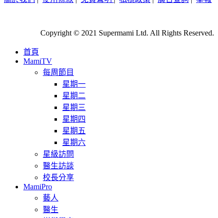
Copyright © 2021 Supermami Ltd. All Rights Reserved.
首頁
MamiTV
每周節目
星期一
星期二
星期三
星期四
星期五
星期六
星級訪問
醫生訪談
校長分享
MamiPro
藝人
醫生