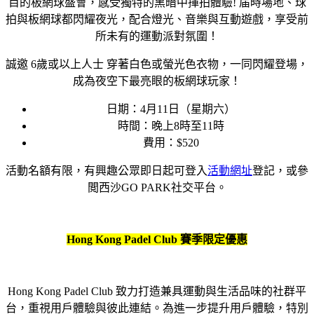
目的板網球盛會，感受獨特的黑暗中揮拍體驗! 届時場地、球
拍與板網球都閃耀夜光，配合燈光、音樂與互動遊戲，享受前
所未有的運動派對氛圍！
誠邀 6歲或以上人士 穿著白色或螢光色衣物，一同閃耀登場，
成為夜空下最亮眼的板網球玩家！
日期：4月11日（星期六）
時間：晚上8時至11時
費用：$520
活動名額有限，有興趣公眾即日起可登入
活動網址
登記，或參
閲西沙GO PARK社交平台。
Hong Kong Padel Club 賽季限定優惠
Hong Kong Padel Club 致力打造兼具運動與生活品味的社群平
台，重視用戶體驗與彼此連結。為進一步提升用戶體驗，特別