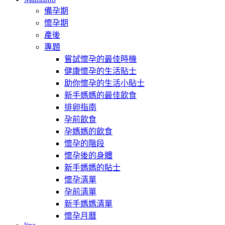
備孕期
懷孕期
產後
專題
嘗試懷孕的最佳時機
健康懷孕的生活貼士
助你懷孕的生活小貼士
新手媽媽的最佳飲食
排卵指南
孕前飲食
孕媽媽的飲食
懷孕的階段
懷孕後的身體
新手媽媽的貼士
懷孕清單
孕前清單
新手媽媽清單
懷孕月曆