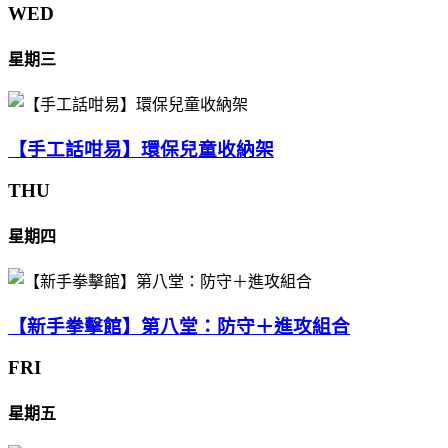
WED
星期三
【手工話咁易】環保兒童收納架
THU
星期四
【新手拳擊館】第八堂：防守＋進攻組合
FRI
星期五