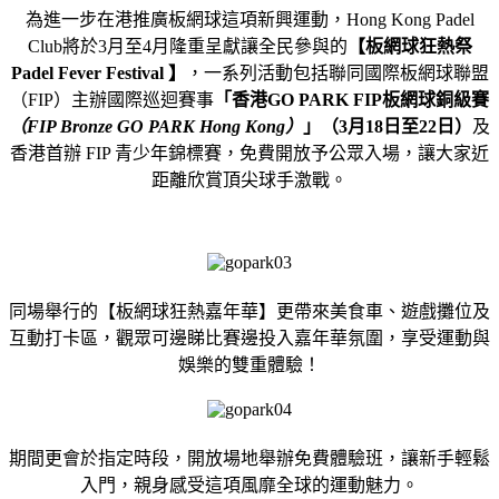
為進一步在港推廣板網球這項新興運動，Hong Kong Padel
Club將於3月至4月隆重呈獻讓全民參與的
【板網球狂熱祭
Padel Fever Festival 】
，一系列活動包括聯同國際板網球聯盟
（FIP）主辦國際巡迴賽事
「香港GO PARK FIP板網球銅級賽
（FIP Bronze GO PARK Hong Kong）
」（3月18日至22日）
及
香港首辦 FIP 青少年錦標賽，免費開放予公眾入場，讓大家近
距離欣賞頂尖球手激戰。
同場舉行的【板網球狂熱嘉年華】更帶來美食車、遊戲攤位及
互動打卡區，觀眾可邊睇比賽邊投入嘉年華氛圍，享受運動與
娛樂的雙重體驗！
期間更會於指定時段，開放場地舉辦免費體驗班，讓新手輕鬆
入門，親身感受這項風靡全球的運動魅力。