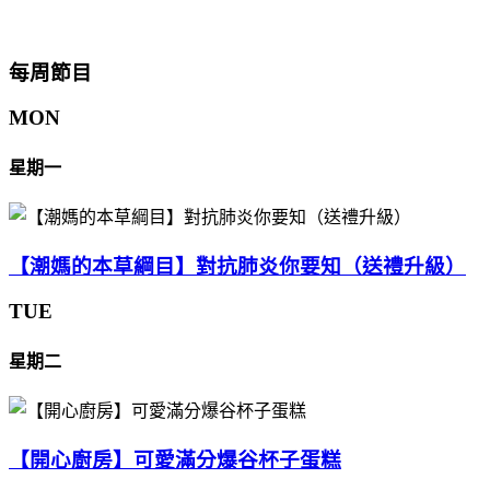
每周節目
MON
星期一
【潮媽的本草綱目】對抗肺炎你要知（送禮升級）
TUE
星期二
【開心廚房】可愛滿分爆谷杯子蛋糕