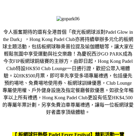
令人振奮期待的還有全港首個「夜光板網球派對Padel Glow in
the Dark」，Hong Kong Padel Club亦將持續舉辦多元化的板網
球主題活動，包括板網球聯乘普拉提及瑜伽體驗等，讓大家在
輕鬆氛圍中享受運動與社交樂趣！為慶祝西沙GO PARK成為
今次FIP板網球銅級賽的主辦方，由即日起，Hong Kong Padel
Club特設HK$50 Club Lounge一日通行證，歡迎公眾入場體
驗。以HK$500月票，即可率先享受多項專屬禮遇，包括優先
預約場地、免費場地使用券、板網球訓練優惠，Club Lounge
專屬使用權、戶外健身設施及指定餐廳餐飲優惠。如欲全年暢
享以上所有禮遇，Hong Kong Padel Club更設有低至HK$4,500
的專屬年票計劃，另享免費泊車尊屬禮遇，讓每一位板網球愛
好者盡享頂級體驗。
【
板網球狂熱祭 Padel Fever Festival
】精彩活動一覽