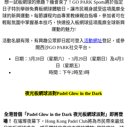
想一試板網球的樂趣？機會來了！GO PARK Sports將於指定
日子特別舉辦免費板網球體驗日，讓市民親身感受這項風靡全
球的新興運動。每節課程均由專業教練親自指導，參加者可在
輕鬆氛圍中掌握基本技巧，快速投入板網球這項風靡全球新興
運動的魅力!
活動名額有限，有興趣公眾即日起可登入
活動網址
登記，或參
閲西沙GO PARK社交平台。
日期：3月28日（星期六）、3月29日（星期日）及4月3
日（星期五）
時間：下午2時至3時
夜光板網球派對
Padel Glow in the Dark
全港首個「Padel Glow in the Dark 夜光板網球派對」即將登
場！
在璀璨夜幕下，Hong Kong Padel Club將為市民帶來最炫