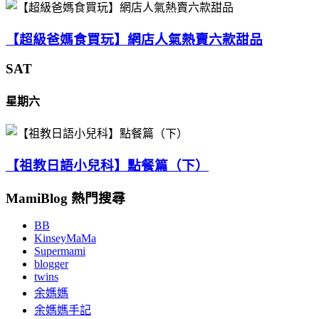
【超級爸媽食買玩】網店人氣熱賣六款甜品
SAT
星期六
【祖教日語小兒科】點餐篇（下）
MamiBlog 熱門搜尋
BB
KinseyMaMa
Supermami
blogger
twins
余媽媽
余媽媽手記