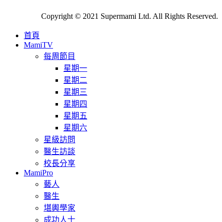
Copyright © 2021 Supermami Ltd. All Rights Reserved.
首頁
MamiTV
每周節目
星期一
星期二
星期三
星期四
星期五
星期六
星級訪問
醫生訪談
校長分享
MamiPro
藝人
醫生
堪輿學家
成功人士