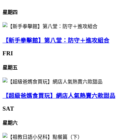
星期四
【新手拳擊館】第八堂：防守＋進攻組合
FRI
星期五
【超級爸媽食買玩】網店人氣熱賣六款甜品
SAT
星期六