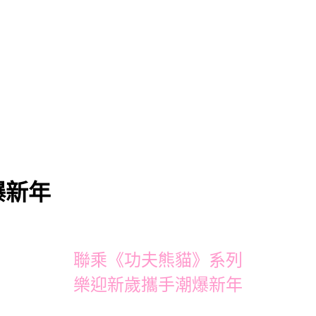
爆新年
聯乘《功夫熊貓》系列
樂迎新歲攜手潮爆新年