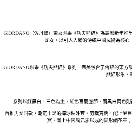
GIORDANO（佐丹奴）驚喜聯乘《功夫熊貓》為農曆新年
蛇女，以引人入勝的傳統中國武術為核心
GIORDANO聯乘《功夫熊貓》系列，完美融合了傳統的東
熊貓形象，
系列以紅黑白，三色為主，紅色喜慶應節，而黑白兩色則
首推男女同款，潮氣十足的捧球裝外套，剪裁寬闊，配上醒目
寶，圍上中國風元素以成的圓形繡花章；