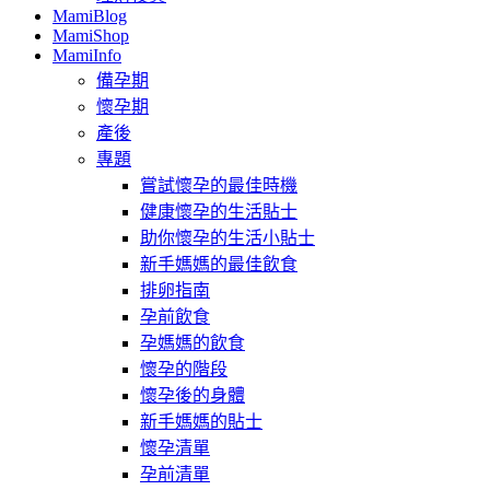
MamiBlog
MamiShop
MamiInfo
備孕期
懷孕期
產後
專題
嘗試懷孕的最佳時機
健康懷孕的生活貼士
助你懷孕的生活小貼士
新手媽媽的最佳飲食
排卵指南
孕前飲食
孕媽媽的飲食
懷孕的階段
懷孕後的身體
新手媽媽的貼士
懷孕清單
孕前清單