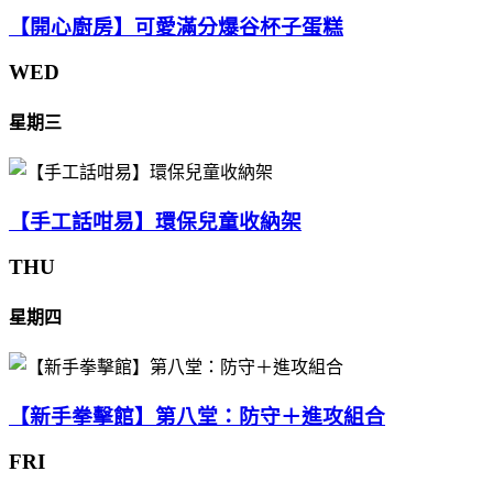
【開心廚房】可愛滿分爆谷杯子蛋糕
WED
星期三
【手工話咁易】環保兒童收納架
THU
星期四
【新手拳擊館】第八堂：防守＋進攻組合
FRI