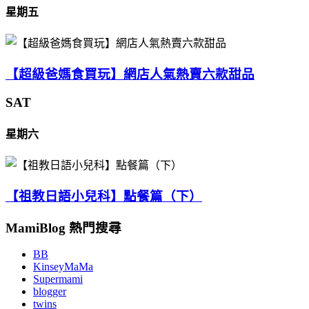
星期五
【超級爸媽食買玩】網店人氣熱賣六款甜品
SAT
星期六
【祖教日語小兒科】點餐篇（下）
MamiBlog 熱門搜尋
BB
KinseyMaMa
Supermami
blogger
twins