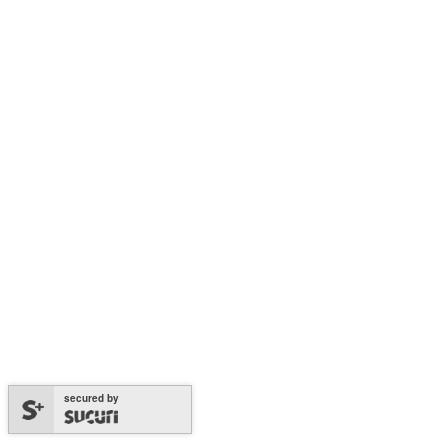
secured by