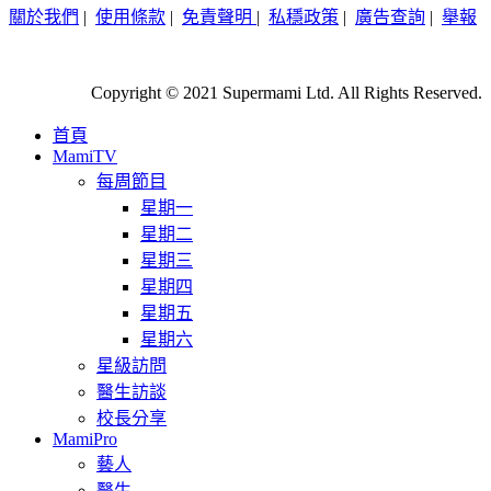
關於我們
|
使用條款
|
免責聲明
|
私穩政策
|
廣告查詢
|
舉報
Copyright © 2021 Supermami Ltd. All Rights Reserved.
首頁
MamiTV
每周節目
星期一
星期二
星期三
星期四
星期五
星期六
星級訪問
醫生訪談
校長分享
MamiPro
藝人
醫生