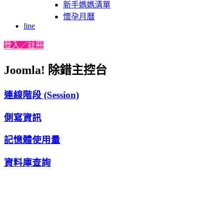
新手媽媽清單
懷孕月曆
line
登入／註冊
Joomla! 除錯主控台
連線階段 (Session)
側寫資訊
記憶體使用量
資料庫查詢