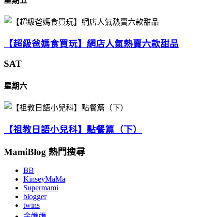
星期五
【超級爸媽食買玩】網店人氣熱賣六款甜品
SAT
星期六
【祖教日語小兒科】點餐篇（下）
MamiBlog 熱門搜尋
BB
KinseyMaMa
Supermami
blogger
twins
余媽媽