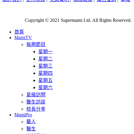
Copyright © 2021 Supermami Ltd. All Rights Reserved.
首頁
MamiTV
每周節目
星期一
星期二
星期三
星期四
星期五
星期六
星級訪問
醫生訪談
校長分享
MamiPro
藝人
醫生