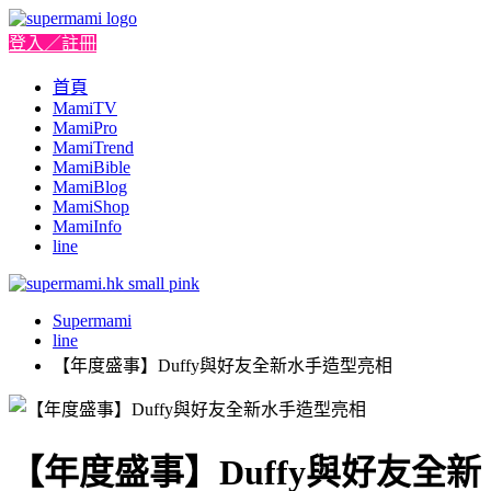
登入／註冊
首頁
MamiTV
MamiPro
MamiTrend
MamiBible
MamiBlog
MamiShop
MamiInfo
line
Supermami
line
【年度盛事】Duffy與好友全新水手造型亮相
【年度盛事】Duffy與好友全新