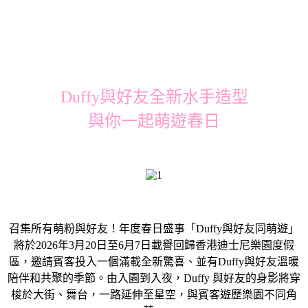
Duffy與好友全新水手造型
與你一起萌遊春日
召集所有萌粉與好友！年度春日盛事「Duffy與好友同萌遊」
將於2026年3月20日至6月7日載譽回歸香港迪士尼樂園度假
區，邀請賓客投入一個滿載全新驚喜、並有Duffy與好友溫暖
陪伴和共聚的季節。由入園到入夜，Duffy 與好友的身影將穿
梭於大街、舞台，一路延伸至星空，與賓客遊歷樂園不同角