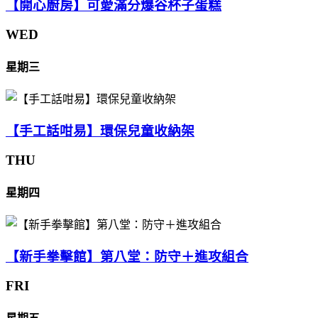
【開心廚房】可愛滿分爆谷杯子蛋糕
WED
星期三
【手工話咁易】環保兒童收納架
THU
星期四
【新手拳擊館】第八堂：防守＋進攻組合
FRI