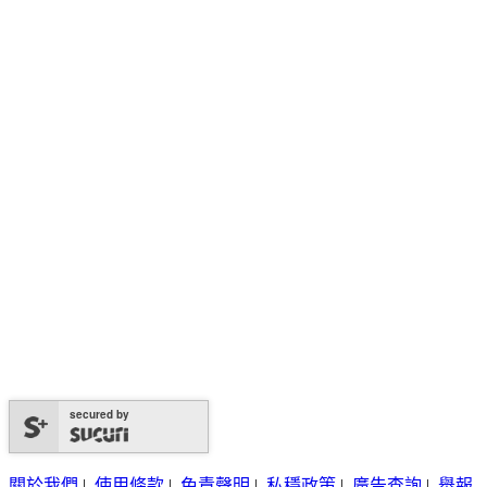
secured by
關於我們
|
使用條款
|
免責聲明
|
私穩政策
|
廣告查詢
|
舉報