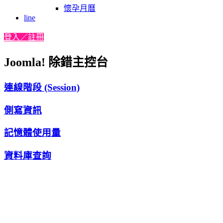
懷孕月曆
line
登入／註冊
Joomla! 除錯主控台
連線階段 (Session)
側寫資訊
記憶體使用量
資料庫查詢