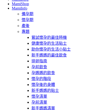
MamiShop
MamiInfo
備孕期
懷孕期
產後
專題
嘗試懷孕的最佳時機
健康懷孕的生活貼士
助你懷孕的生活小貼士
新手媽媽的最佳飲食
排卵指南
孕前飲食
孕媽媽的飲食
懷孕的階段
懷孕後的身體
新手媽媽的貼士
懷孕清單
孕前清單
新手媽媽清單