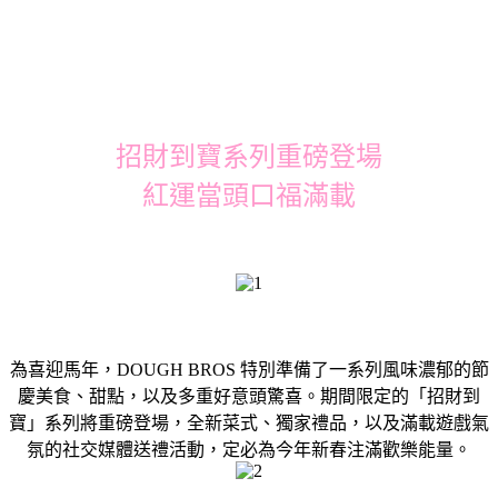
招財到寶系列重磅登場
紅運當頭口福滿載
為喜迎馬年，DOUGH BROS 特別準備了一系列風味濃郁的節
慶美食、甜點，以及多重好意頭驚喜。期間限定的「招財到
寶」系列將重磅登場，全新菜式、獨家禮品，以及滿載遊戲氣
氛的社交媒體送禮活動，定必為今年新春注滿歡樂能量。