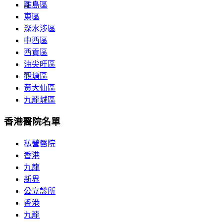
離島區
東區
深水涉區
中西區
西貢區
油尖旺區
觀塘區
黃大仙區
九龍城區
香港醫院名單
私營醫院
香港
九龍
新界
公立診所
香港
九龍