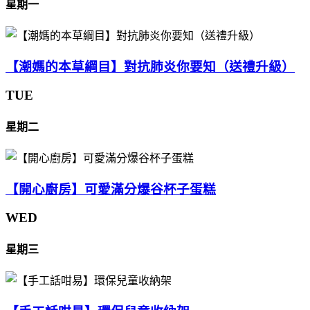
星期一
【潮媽的本草綱目】對抗肺炎你要知（送禮升級）
TUE
星期二
【開心廚房】可愛滿分爆谷杯子蛋糕
WED
星期三