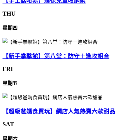
【手工話咁易】環保兒童收納架
THU
星期四
【新手拳擊館】第八堂：防守＋進攻組合
FRI
星期五
【超級爸媽食買玩】網店人氣熱賣六款甜品
SAT
星期六