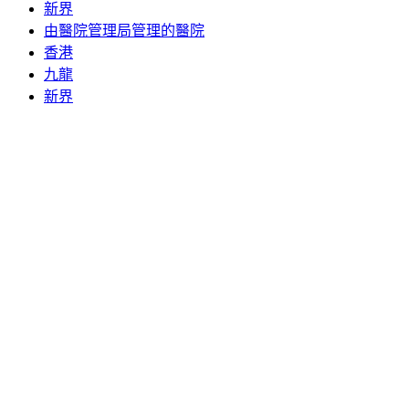
新界
由醫院管理局管理的醫院
香港
九龍
新界