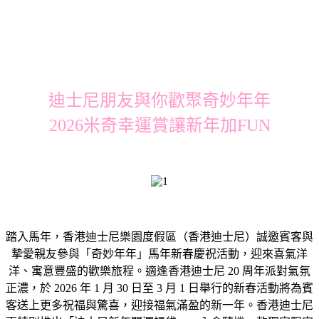
迪士尼朋友與你歡聚奇妙年年
2026米奇幸運賞讓新年加FUN
踏入馬年，香港迪士尼樂園度假區（香港迪士尼）誠邀賓客與
摯愛親友參與「奇妙年年」馬年新春慶祝活動，迎來喜氣洋
洋、寓意豐盛的歡樂旅程。適逢香港迪士尼 20 周年派對氣氛
正濃，於 2026 年 1 月 30 日至 3 月 1 日舉行的新春活動將為賓
客送上更多祝福與驚喜，迎接福氣滿盈的新一年。香港迪士尼