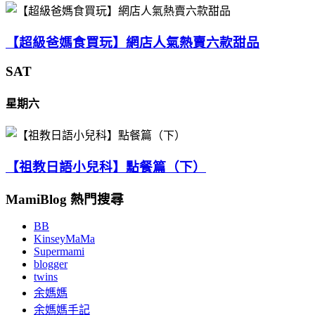
【超級爸媽食買玩】網店人氣熱賣六款甜品
SAT
星期六
【祖教日語小兒科】點餐篇（下）
MamiBlog 熱門搜尋
BB
KinseyMaMa
Supermami
blogger
twins
余媽媽
余媽媽手記