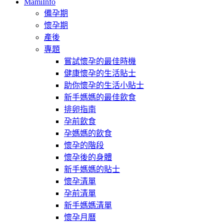
MamiInfo
備孕期
懷孕期
產後
專題
嘗試懷孕的最佳時機
健康懷孕的生活貼士
助你懷孕的生活小貼士
新手媽媽的最佳飲食
排卵指南
孕前飲食
孕媽媽的飲食
懷孕的階段
懷孕後的身體
新手媽媽的貼士
懷孕清單
孕前清單
新手媽媽清單
懷孕月曆