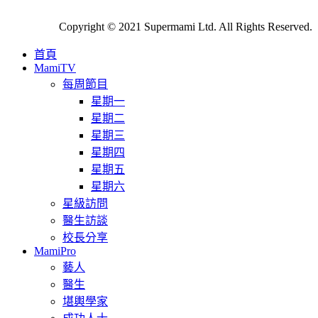
Copyright © 2021 Supermami Ltd. All Rights Reserved.
首頁
MamiTV
每周節目
星期一
星期二
星期三
星期四
星期五
星期六
星級訪問
醫生訪談
校長分享
MamiPro
藝人
醫生
堪輿學家