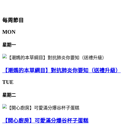
每周節目
MON
星期一
【潮媽的本草綱目】對抗肺炎你要知（送禮升級）
TUE
星期二
【開心廚房】可愛滿分爆谷杯子蛋糕