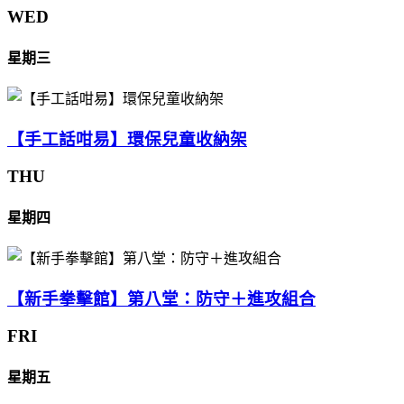
WED
星期三
【手工話咁易】環保兒童收納架
THU
星期四
【新手拳擊館】第八堂：防守＋進攻組合
FRI
星期五