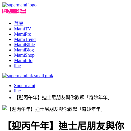
登入／註冊
首頁
MamiTV
MamiPro
MamiTrend
MamiBible
MamiBlog
MamiShop
MamiInfo
line
Supermami
line
【迎丙午年】迪士尼朋友與你歡聚「奇妙年年」
【迎丙午年】迪士尼朋友與你