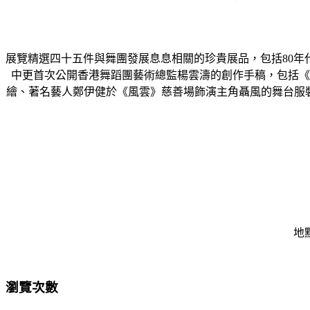
展覽精選四十五件與舞團發展息息相關的珍貴展品，包括80
中更首次公開香港舞蹈團藝術總監楊雲濤的創作手稿，包括《
繪、著名藝人鄭伊健於《風雲》慈善場飾演主角聶風的舞台服
地
瀏覽次數