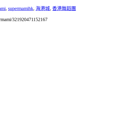
ami
,
supermamihk
,
海港城
,
香港舞蹈團
permami/321920471152167