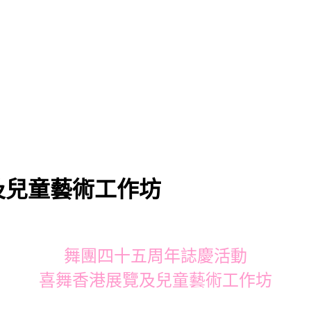
及兒童藝術工作坊
舞團四十五周年誌慶活動
喜舞香港展覽及兒童藝術工作坊