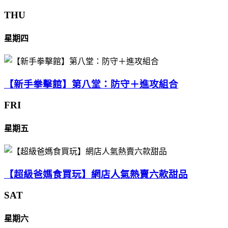
THU
星期四
【新手拳擊館】第八堂：防守＋進攻組合
FRI
星期五
【超級爸媽食買玩】網店人氣熱賣六款甜品
SAT
星期六