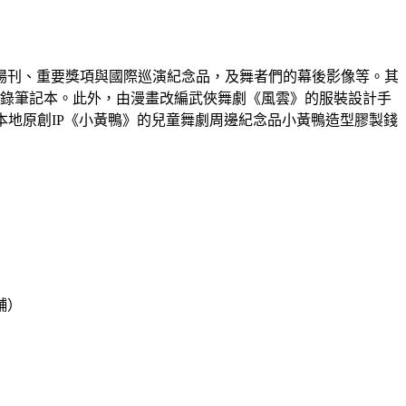
場刊、重要獎項與國際巡演紀念品，及舞者們的幕後影像等。其
錄筆記本。此外，由漫畫改編武俠舞劇《風雲》的服裝設計手
地原創IP《小黃鴨》的兒童舞劇周邊紀念品小黃鴨造型膠製錢
舖）