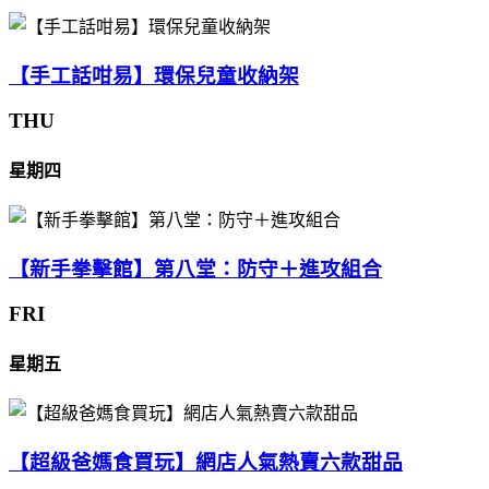
【手工話咁易】環保兒童收納架
THU
星期四
【新手拳擊館】第八堂：防守＋進攻組合
FRI
星期五
【超級爸媽食買玩】網店人氣熱賣六款甜品