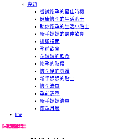
專題
嘗試懷孕的最佳時機
健康懷孕的生活貼士
助你懷孕的生活小貼士
新手媽媽的最佳飲食
排卵指南
孕前飲食
孕媽媽的飲食
懷孕的階段
懷孕後的身體
新手媽媽的貼士
懷孕清單
孕前清單
新手媽媽清單
懷孕月曆
line
登入／註冊