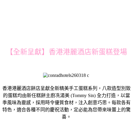
【全新呈獻】香港港麗酒店新蛋糕登場
香港港麗酒店餅店呈獻全新精美手工蛋糕系列，八款造型別致
的蛋糕均由新任糕餅主廚冼湯美 (Tommy Sin) 全力打造，以當
季風味為靈感，採用時令優質食材，注入創意巧思。每款各有
特色，適合各種不同的慶祝活動，定必能為您帶來味蕾上的驚
喜。