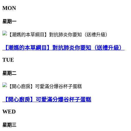
MON
星期一
【潮媽的本草綱目】對抗肺炎你要知（送禮升級）
TUE
星期二
【開心廚房】可愛滿分爆谷杯子蛋糕
WED
星期三