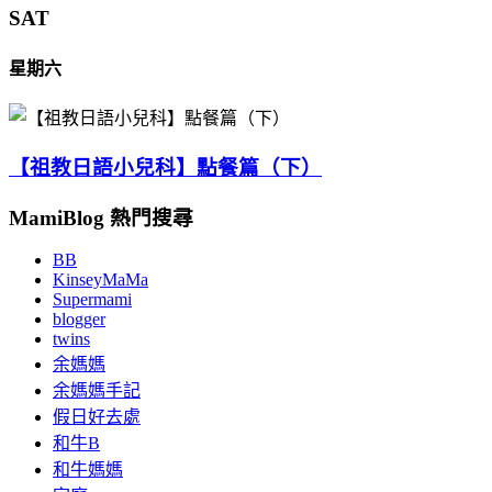
SAT
星期六
【祖教日語小兒科】點餐篇（下）
MamiBlog 熱門搜尋
BB
KinseyMaMa
Supermami
blogger
twins
余媽媽
余媽媽手記
假日好去處
和牛B
和牛媽媽