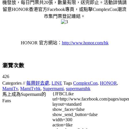
機發放，每日門票共20張，數量有限，送完即止。活動詳情請
留意HONOR香港官方Facebook專頁，或點擊ComplexCon潮流
市集門票登記連結。
HONOR 官方網站：
http://www.honor.com/hk
瀏覽次數
426
Categories //
每周好去處
,
LINE
Tags
ComplexCon
,
HONOR
,
MamiTv
,
MamiTvhk
,
Supermami
,
supermamihk
{JFBCLike
馬上成為Supermami的
url=http://www.facebook.com/pages/su
Fans
layout=standard
show_faces=false
show_send_button=false
width=300
action=like