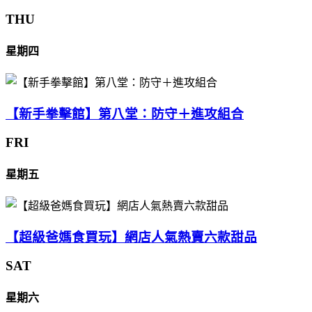
THU
星期四
【新手拳擊館】第八堂：防守＋進攻組合
FRI
星期五
【超級爸媽食買玩】網店人氣熱賣六款甜品
SAT
星期六