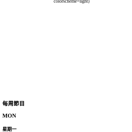
colorscheme=light}
每周節目
MON
星期一