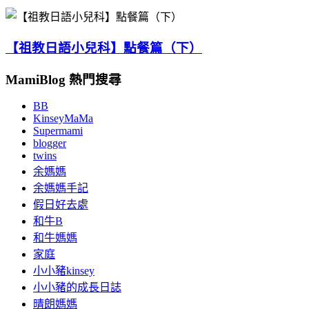
【祖教日語小兒科】點餐篇（下）
MamiBlog 熱門搜尋
BB
KinseyMaMa
Supermami
blogger
twins
余媽媽
余媽媽手記
假日好去處
和牛B
和牛媽媽
家庭
小小豬kinsey
小小豬的成長日誌
晴朗媽媽