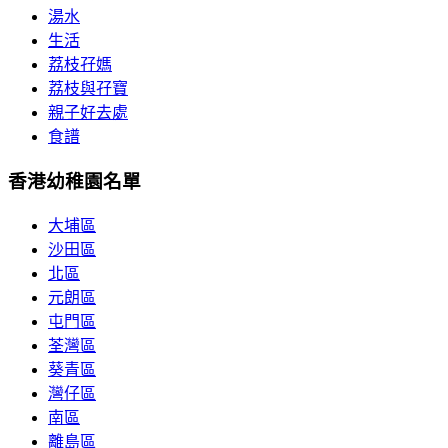
湯水
生活
荔枝孖媽
荔枝與孖寶
親子好去處
食譜
香港幼稚園名單
大埔區
沙田區
北區
元朗區
屯門區
荃灣區
葵青區
灣仔區
南區
離島區