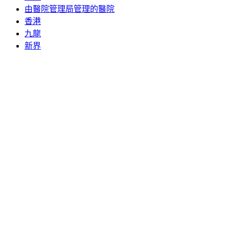
由醫院管理局管理的醫院
香港
九龍
新界