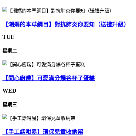
【潮媽的本草綱目】對抗肺炎你要知（送禮升級）
TUE
星期二
【開心廚房】可愛滿分爆谷杯子蛋糕
WED
星期三
【手工話咁易】環保兒童收納架