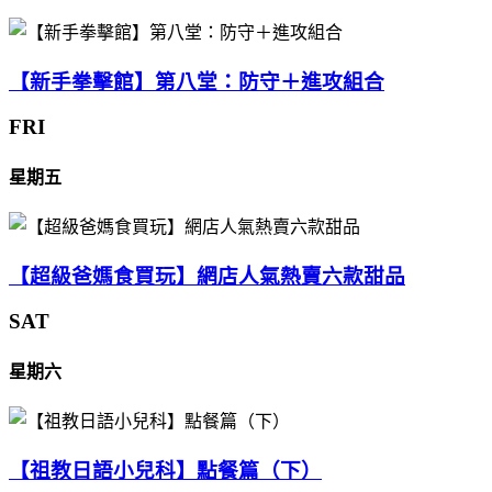
【新手拳擊館】第八堂：防守＋進攻組合
FRI
星期五
【超級爸媽食買玩】網店人氣熱賣六款甜品
SAT
星期六
【祖教日語小兒科】點餐篇（下）