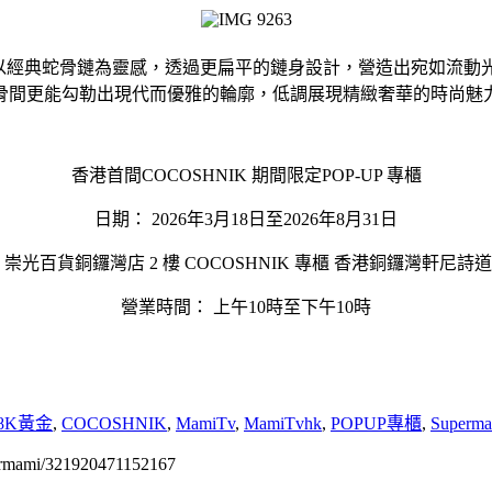
其以經典蛇骨鏈為靈感，透過更扁平的鏈身設計，營造出宛如流動
骨間更能勾勒出現代而優雅的輪廓，低調展現精緻奢華的時尚魅
香港首間COCOSHNIK 期間限定POP-UP 專櫃
日期： 2026年3月18日至2026年8月31日
 崇光百貨銅鑼灣店 2 樓 COCOSHNIK 專櫃 香港銅鑼灣軒尼詩道 5
營業時間： 上午10時至下午10時
8K黃金
,
COCOSHNIK
,
MamiTv
,
MamiTvhk
,
POPUP專櫃
,
Superma
permami/321920471152167