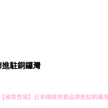
牌進駐銅鑼灣
【璀璨登場】日本精緻珠寶品牌進駐銅鑼