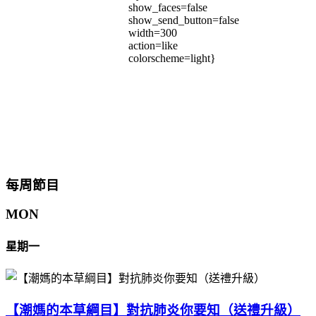
show_faces=false
show_send_button=false
width=300
action=like
colorscheme=light}
每周節目
MON
星期一
【潮媽的本草綱目】對抗肺炎你要知（送禮升級）