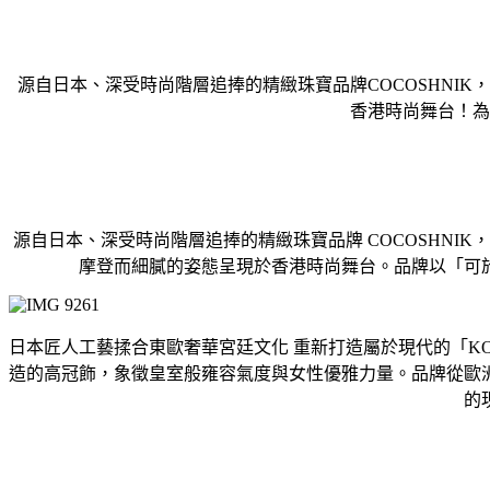
源自日本、深受時尚階層追捧的精緻珠寶品牌COCOSHNIK，
香港時尚舞台！為
源自日本、深受時尚階層追捧的精緻珠寶品牌 COCOSHNIK，正
摩登而細膩的姿態呈現於香港時尚舞台。品牌以「可
日本匠人工藝揉合東歐奢華宮廷文化 重新打造屬於現代的「KOKO
造的高冠飾，象徵皇室般雍容氣度與女性優雅力量。品牌從歐
的