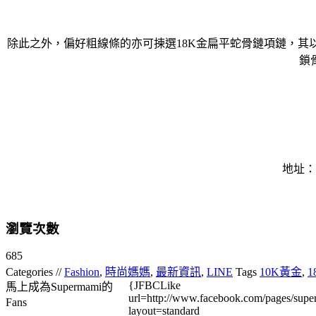
除此之外，偏好粗線條的亦可揀選18K金扁平蛇骨鏈項鏈，
鎖
地址：
瀏覽次數
685
Categories //
Fashion
,
時尚媽媽
,
最新資訊
,
LINE
Tags
10K黃金
,
1
{JFBCLike
馬上成為Supermami的
url=http://www.facebook.com/pages/su
Fans
layout=standard