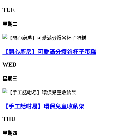
TUE
星期二
【開心廚房】可愛滿分爆谷杯子蛋糕
WED
星期三
【手工話咁易】環保兒童收納架
THU
星期四