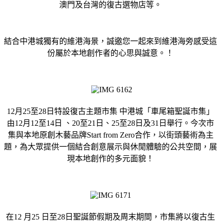
澳門及台灣的復古選物店等。
結合中港城獨有的維港海景，誠邀您一起來到維港海旁感受這
份屬於本地創作者的心思與誠意。！
12月25至28日特設復古主題市集 中港城「車尾箱聖誕市集」
由12月12至14日 、20至21日、25至28日及31日舉行。今次市
集與本地原創木藝品牌Start from Zero合作，以街頭藝術為主
題，為大眾提供一個結合創意展示與休閒體驗的公共空間，展
現本地創作的多元面貌！
在12 月25 日至28日聖誕節假期及周末期間，市集將以復古生