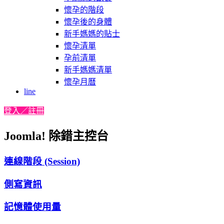
懷孕的階段
懷孕後的身體
新手媽媽的貼士
懷孕清單
孕前清單
新手媽媽清單
懷孕月曆
line
登入／註冊
Joomla! 除錯主控台
連線階段 (Session)
側寫資訊
記憶體使用量