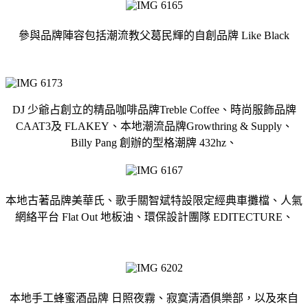
參與品牌陣容包括潮流教父葛民輝的自創品牌 Like Black
DJ 少爺占創立的精品咖啡品牌Treble Coffee、時尚服飾品牌
CAAT3及 FLAKEY、本地潮流品牌Growthring & Supply、
Billy Pang 創辦的型格潮牌 432hz、
本地古著品牌美華氏、歌手關智斌特設限定經典車攤檔、人氣
網絡平台 Flat Out 地板油、環保設計團隊 EDITECTURE、
本地手工蜂蜜酒品牌 日照夜霧、寂寞清酒俱樂部，以及來自