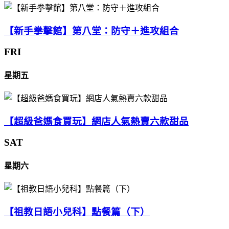
【新手拳擊館】第八堂：防守＋進攻組合
FRI
星期五
【超級爸媽食買玩】網店人氣熱賣六款甜品
SAT
星期六
【祖教日語小兒科】點餐篇（下）