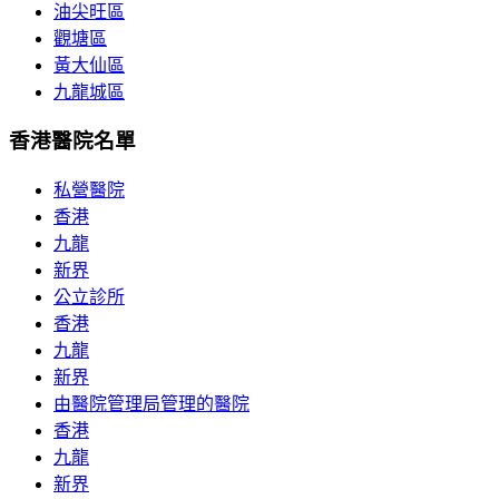
油尖旺區
觀塘區
黃大仙區
九龍城區
香港醫院名單
私營醫院
香港
九龍
新界
公立診所
香港
九龍
新界
由醫院管理局管理的醫院
香港
九龍
新界