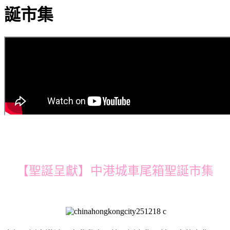
誕市集
【聖誕呈獻】中港城車尾箱聖誕市集