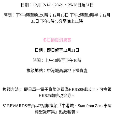
日期：12月12-14、20-21、25-28日及31日
時間：下午4時至晚上6時；12月13日 下午2時至3時半；12月
31日 下午5時45分至晚上11時
冬日節慶消費賞
日期：即日起至12月31日
時間：上午10時至下午10時
換領地點：中港城高層地下禮賓處
換領方法： 即日單一電子貨幣消費滿HK$500或以上，可換領
HK$25咖啡現金券。
S⁺ REWARDS會員以2點數換領「中港城．Start from Zero 車尾
箱聖誕市集」貼紙套裝。