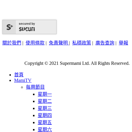
secured by
關於我們
|
使用條款
|
免責聲明
|
私穩政策
|
廣告查詢
|
舉報
Copyright © 2021 Supermami Ltd. All Rights Reserved.
首頁
MamiTV
每周節目
星期一
星期二
星期三
星期四
星期五
星期六