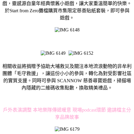
戲，靈感源自童年經典懷舊小遊戲，讓大家重溫簡單的快樂。
於Start from Zero攤檔購買市集限定慈善貼紙套裝，即可參與
遊戲。
相關收益將捐贈予協助大埔救災及關注本地流浪動物的非牟利
團體「毛守救援」，讓這份小小的參與，轉化為對受影響社區
的實質支援。同時可參與 SCANNOW 慈善尋寶遊戲，掃描場
內隱藏的二維碼收集點數，換取精美禮品。
戶外表演調整 本地樂隊傳遞暖意 現場podcast環節 邀請檔主分
享品牌故事