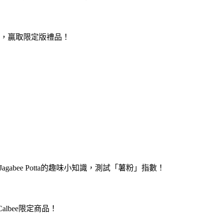
，贏取限定版禮品！
gabee Potta的趣味小知識，測試「薯粉」指數！
bee限定商品！