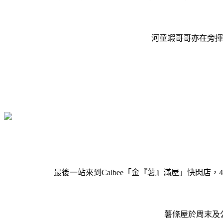
河童蝦哥哥亦在旁揮
最後一站來到Calbee「金『薯』滿屋」快閃店，4.
薯條屋於周末及