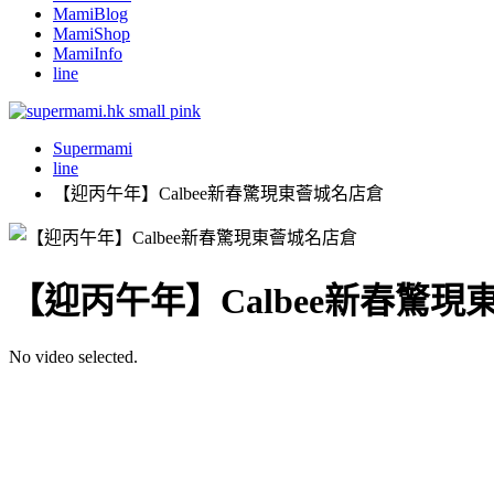
MamiBlog
MamiShop
MamiInfo
line
Supermami
line
【迎丙午年】Calbee新春驚現東薈城名店倉
【迎丙午年】Calbee新春驚
No video selected.