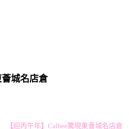
現東薈城名店倉
【迎丙午年】Calbee驚現東薈城名店倉