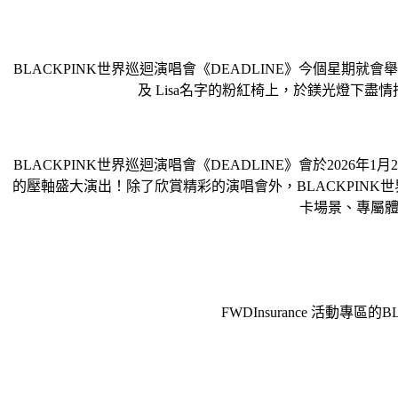
BLACKPINK世界巡迴演唱會《DEADLINE》今個星期就會舉行
及 Lisa名字的粉紅椅上，於鎂光燈下盡
BLACKPINK世界巡迴演唱會《DEADLINE》會於202
的壓軸盛大演出！除了欣賞精彩的演唱會外，BLACKPINK
卡場景、專屬體
FWDInsurance 活動專區