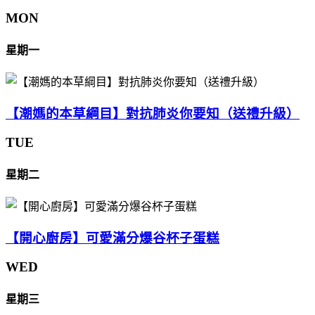
MON
星期一
【潮媽的本草綱目】對抗肺炎你要知（送禮升級）
TUE
星期二
【開心廚房】可愛滿分爆谷杯子蛋糕
WED
星期三