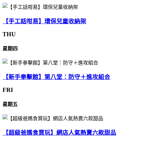
【手工話咁易】環保兒童收納架
THU
星期四
【新手拳擊館】第八堂：防守＋進攻組合
FRI
星期五
【超級爸媽食買玩】網店人氣熱賣六款甜品