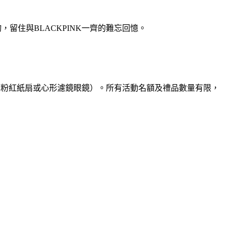
小物，留住與BLACKPINK一齊的難忘回憶。
物（粉紅紙扇或心形濾鏡眼鏡）。所有活動名額及禮品數量有限，