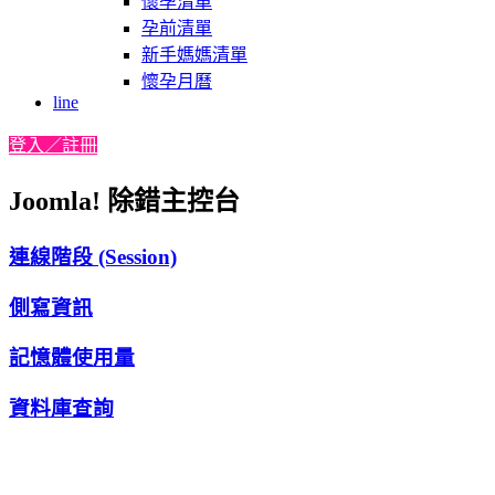
懷孕清單
孕前清單
新手媽媽清單
懷孕月曆
line
登入／註冊
Joomla! 除錯主控台
連線階段 (Session)
側寫資訊
記憶體使用量
資料庫查詢