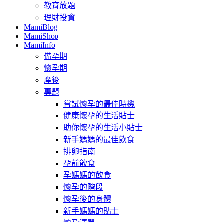
教育放題
理財投資
MamiBlog
MamiShop
MamiInfo
備孕期
懷孕期
產後
專題
嘗試懷孕的最佳時機
健康懷孕的生活貼士
助你懷孕的生活小貼士
新手媽媽的最佳飲食
排卵指南
孕前飲食
孕媽媽的飲食
懷孕的階段
懷孕後的身體
新手媽媽的貼士