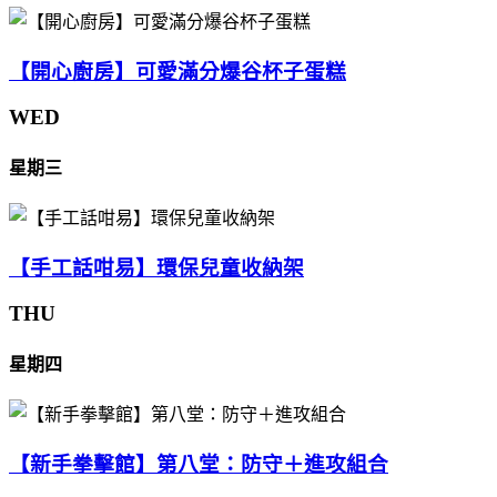
【開心廚房】可愛滿分爆谷杯子蛋糕
WED
星期三
【手工話咁易】環保兒童收納架
THU
星期四
【新手拳擊館】第八堂：防守＋進攻組合