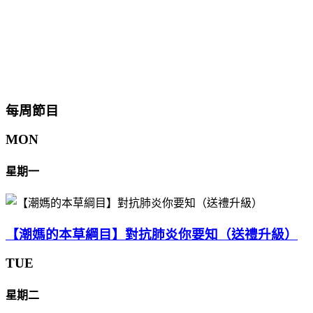
每周節目
MON
星期一
【潮媽的本草綱目】對抗肺炎你要知（送禮升級）
TUE
星期二