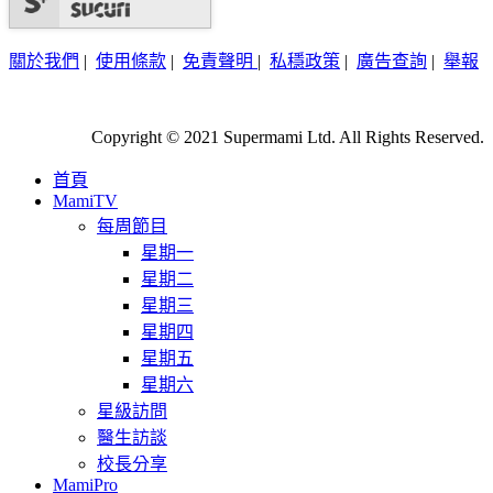
關於我們
|
使用條款
|
免責聲明
|
私穩政策
|
廣告查詢
|
舉報
Copyright © 2021 Supermami Ltd. All Rights Reserved.
首頁
MamiTV
每周節目
星期一
星期二
星期三
星期四
星期五
星期六
星級訪問
醫生訪談
校長分享
MamiPro