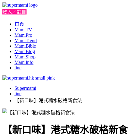
登入／註冊
首頁
MamiTV
MamiPro
MamiTrend
MamiBible
MamiBlog
MamiShop
MamiInfo
line
Supermami
line
【新口味】港式糖水破格新食法
【新口味】港式糖水破格新食