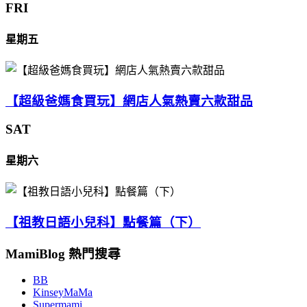
FRI
星期五
【超級爸媽食買玩】網店人氣熱賣六款甜品
SAT
星期六
【祖教日語小兒科】點餐篇（下）
MamiBlog 熱門搜尋
BB
KinseyMaMa
Supermami