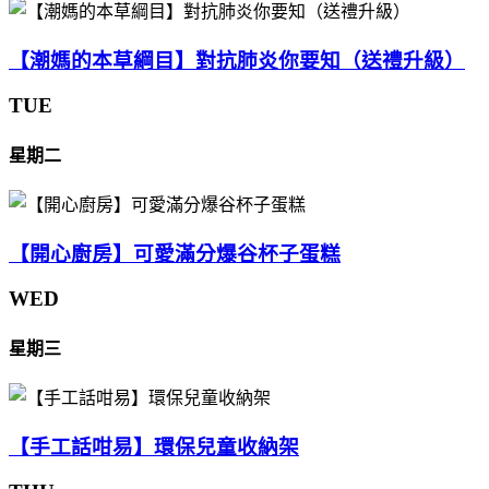
【潮媽的本草綱目】對抗肺炎你要知（送禮升級）
TUE
星期二
【開心廚房】可愛滿分爆谷杯子蛋糕
WED
星期三
【手工話咁易】環保兒童收納架