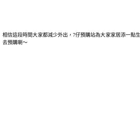
相信這段時間大家都減少外出，7仔預購站為大家家居添一點生氣
去預購喇～