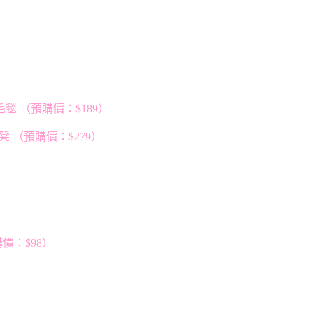
毯 （預購價：$189）
凳 （預購價：$279）
預購價：$98）