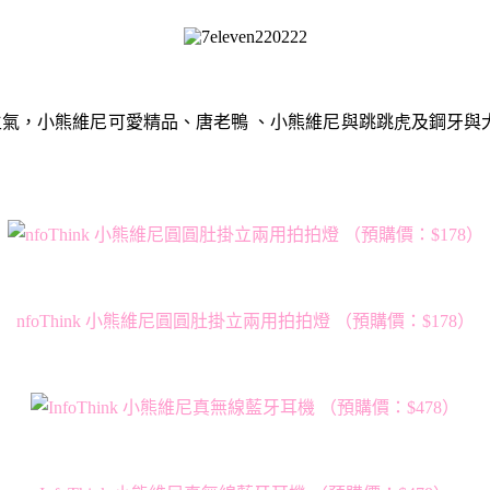
，小熊維尼可愛精品、唐老鴨 、小熊維尼與跳跳虎及鋼牙與大鼻
nfoThink 小熊維尼圓圓肚掛立兩用拍拍燈 （預購價：$178）