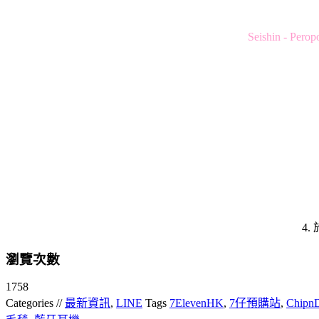
Seishin -
4
瀏覽次數
1758
Categories //
最新資訊
,
LINE
Tags
7ElevenHK
,
7仔預購站
,
ChipnD