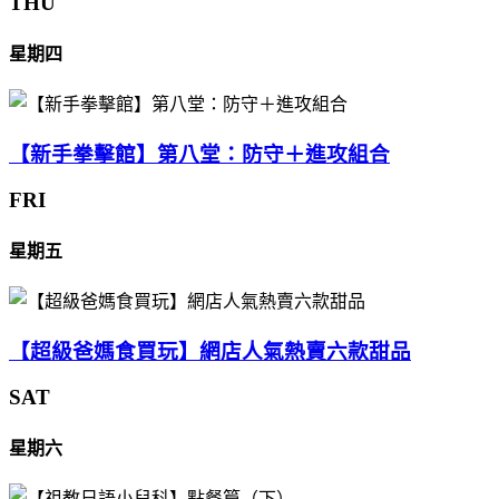
THU
星期四
【新手拳擊館】第八堂：防守＋進攻組合
FRI
星期五
【超級爸媽食買玩】網店人氣熱賣六款甜品
SAT
星期六