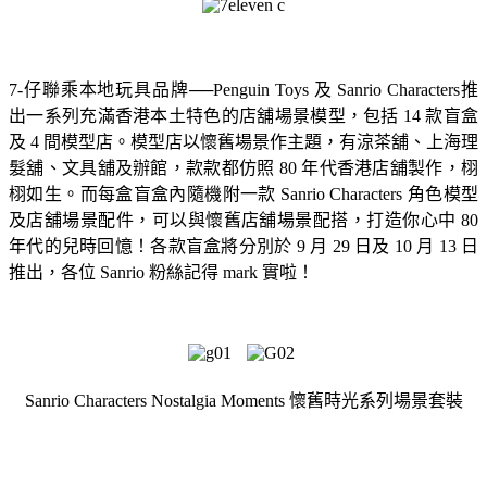
7-仔聯乘本地玩具品牌──Penguin Toys 及 Sanrio Characters推
出一系列充滿香港本土特色的店舖場景模型，包括 14 款盲盒
及 4 間模型店。模型店以懷舊場景作主題，有涼茶舖、上海理
髮舖、文具舖及辦館，款款都仿照 80 年代香港店舖製作，栩
栩如生。而每盒盲盒內隨機附一款 Sanrio Characters 角色模型
及店舖場景配件，可以與懷舊店舖場景配搭，打造你心中 80
年代的兒時回憶！各款盲盒將分別於 9 月 29 日及 10 月 13 日
推出，各位 Sanrio 粉絲記得 mark 實啦！
Sanrio Characters Nostalgia Moments 懷舊時光系列場景套裝