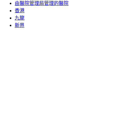
由醫院管理局管理的醫院
香港
九龍
新界