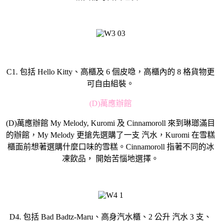
C1. 包括 Hello Kitty、高櫃及 6 個皮喼，高櫃內的 8 格貨物更
可自由組裝。
(D)萬應辦館
(D)萬應辦館 My Melody, Kuromi 及 Cinnamoroll 來到琳瑯滿目
的辦館，My Melody 更搶先選購了一支 汽水，Kuromi 在雪糕
櫃面前想著選購什麼口味的雪糕。Cinnamoroll 指著不同的冰
凍飲品， 開始苦惱地選擇。
D4. 包括 Bad Badtz-Maru、高身汽水櫃、2 公升 汽水 3 支、