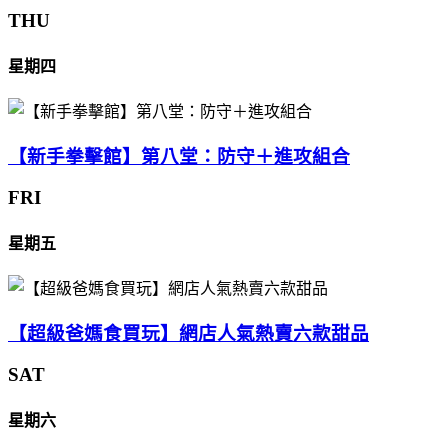
THU
星期四
【新手拳擊館】第八堂：防守＋進攻組合
FRI
星期五
【超級爸媽食買玩】網店人氣熱賣六款甜品
SAT
星期六