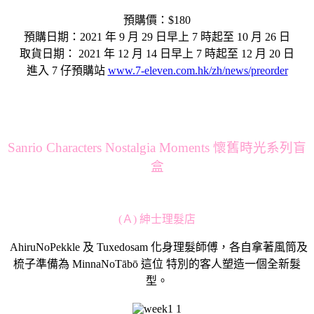
預購價：$180
預購日期：2021 年 9 月 29 日早上 7 時起至 10 月 26 日
取貨日期： 2021 年 12 月 14 日早上 7 時起至 12 月 20 日
進入 7 仔預購站
www.7-eleven.com.hk/zh/news/preorder
Sanrio Characters Nostalgia Moments 懷舊時光系列盲
盒
(Ａ) 紳士理髮店
AhiruNoPekkle 及 Tuxedosam 化身理髮師傅，各自拿著風筒及
梳子準備為 MinnaNoTābō 這位 特別的客人塑造一個全新髮
型。