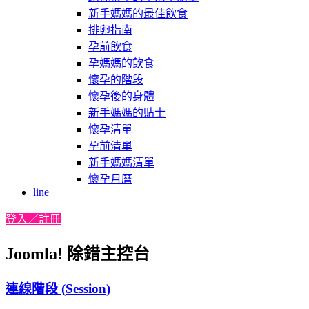
新手媽媽的最佳飲食
排卵指南
孕前飲食
孕媽媽的飲食
懷孕的階段
懷孕後的身體
新手媽媽的貼士
懷孕清單
孕前清單
新手媽媽清單
懷孕月曆
line
登入／註冊
Joomla! 除錯主控台
連線階段 (Session)