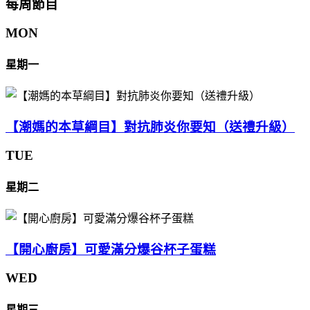
每周節目
MON
星期一
【潮媽的本草綱目】對抗肺炎你要知（送禮升級）
TUE
星期二
【開心廚房】可愛滿分爆谷杯子蛋糕
WED
星期三