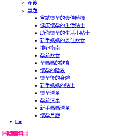
產後
專題
嘗試懷孕的最佳時機
健康懷孕的生活貼士
助你懷孕的生活小貼士
新手媽媽的最佳飲食
排卵指南
孕前飲食
孕媽媽的飲食
懷孕的階段
懷孕後的身體
新手媽媽的貼士
懷孕清單
孕前清單
新手媽媽清單
懷孕月曆
line
登入／註冊