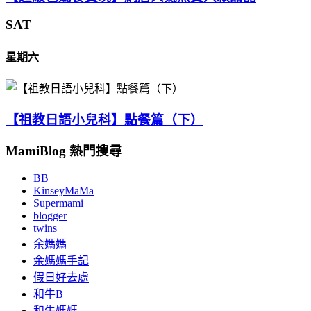
SAT
星期六
【祖教日語小兒科】點餐篇（下）
MamiBlog 熱門搜尋
BB
KinseyMaMa
Supermami
blogger
twins
余媽媽
余媽媽手記
假日好去處
和牛B
和牛媽媽