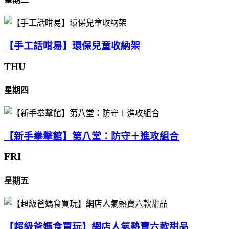
【手工話咁易】環保兒童收納架
THU
星期四
【新手拳擊館】第八堂：防守＋進攻組合
FRI
星期五
【超級爸媽食買玩】網店人氣熱賣六款甜品