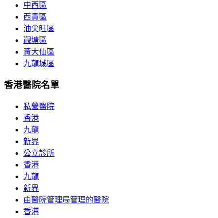
中西區
西貢區
油尖旺區
觀塘區
黃大仙區
九龍城區
香港醫院名單
私營醫院
香港
九龍
新界
公立診所
香港
九龍
新界
由醫院管理局管理的醫院
香港