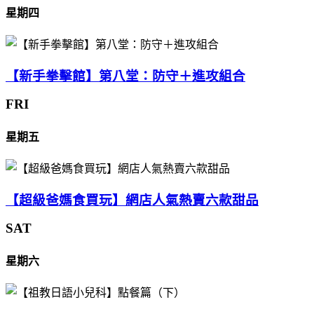
星期四
【新手拳擊館】第八堂：防守＋進攻組合
FRI
星期五
【超級爸媽食買玩】網店人氣熱賣六款甜品
SAT
星期六