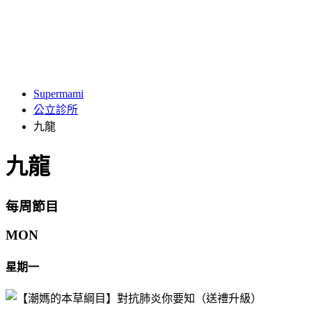
Supermami
公立診所
九龍
九龍
每周節目
MON
星期一