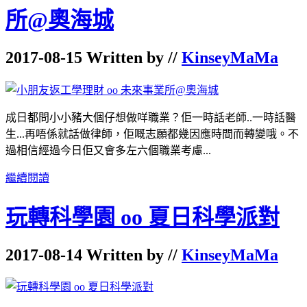
所@奧海城
2017-08-15 Written by //
KinseyMaMa
成日都問小小豬大個仔想做咩職業？佢一時話老師..一時話醫
生...再唔係就話做律師，佢嘅志願都幾因應時間而轉變哦。不
過相信經過今日佢又會多左六個職業考慮...
繼續閱讀
玩轉科學園 oo 夏日科學派對
2017-08-14 Written by //
KinseyMaMa