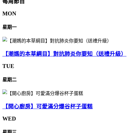
每周節目
MON
星期一
【潮媽的本草綱目】對抗肺炎你要知（送禮升級）
TUE
星期二
【開心廚房】可愛滿分爆谷杯子蛋糕
WED
星期三