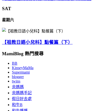
SAT
星期六
【祖教日語小兒科】點餐篇（下）
MamiBlog 熱門搜尋
BB
KinseyMaMa
Supermami
blogger
twins
余媽媽
余媽媽手記
假日好去處
和牛B
和牛媽媽