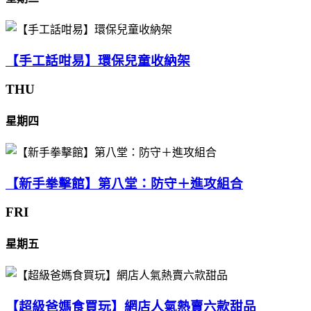
【手工話咁易】環保兒童收納架
THU
星期四
【新手拳擊館】第八堂：防守＋進攻組合
FRI
星期五
【超級爸媽食買玩】網店人氣熱賣六款甜品