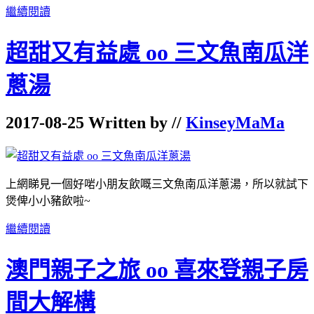
繼續閱讀
超甜又有益處 oo 三文魚南瓜洋
蔥湯
2017-08-25 Written by //
KinseyMaMa
上網睇見一個好啱小朋友飲嘅三文魚南瓜洋蔥湯，所以就試下
煲俾小小豬飲啦~
繼續閱讀
澳門親子之旅 oo 喜來登親子房
間大解構