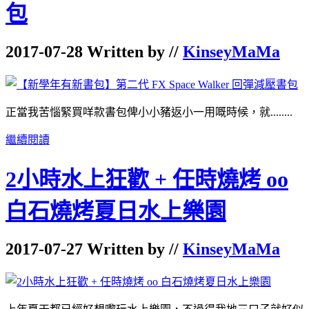
包
2017-07-28 Written by //
KinseyMaMa
正當我苦惱緊買咩款書包俾小小豬返小一用嘅時候，就........
繼續閱讀
2小時水上狂歡 + 任時燒烤 oo
白石燒烤夏日水上樂園
2017-07-27 Written by //
KinseyMaMa