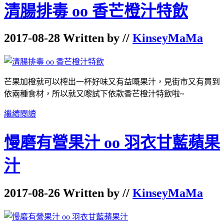
清腸排毒 oo 香芒橙汁特飲
2017-08-28 Written by //
KinseyMaMa
芒果加橙就可以榨出一杯好味又有益嘅果汁，見街市又有買到
依兩種食材，所以就又嚟試下依款香芒橙汁特飲啦~
繼續閱讀
慢磨有營果汁 oo 羽衣甘藍蘋果
汁
2017-08-26 Written by //
KinseyMaMa