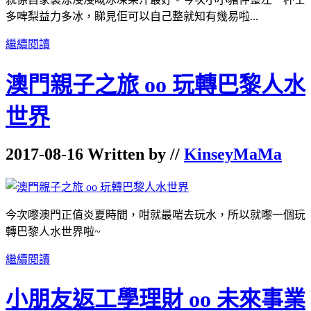
多啤梨益力多冰，睇見佢可以自己整就知有幾易啦...
繼續閱讀
澳門親子之旅 oo 玩轉巴黎人水
世界
2017-08-16 Written by //
KinseyMaMa
今次嚟澳門正值炎夏時間，咁就最啱去玩水，所以就嚟一個玩
轉巴黎人水世界啦~
繼續閱讀
小朋友返工學理財 oo 未來事業