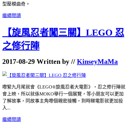
型壓模曲奇。
繼續閱讀
【旋風忍者闖三關】LEGO 忍
之修行陣
2017-08-29 Written by //
KinseyMaMa
嚟緊九月尾就會《LEGO®旋風忍者大電影》‧忍之修行陣就
會上映，所以就係MOKO舉行一個展覽，等小朋友可以更加
了解故事，同故事主角嚟個親密接觸，到時睇電影就更加投
入...
繼續閱讀