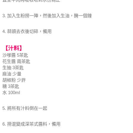
3. 加入生粉撈一陣，然後加入生油，醃一個鐘
4. 蒜頭去衣後切碎，備用
【汁料】
沙嗲醬 5茶匙
花生醬 兩茶匙
生抽 3茶匙
麻油 少量
胡椒粉 少許
糖 3茶匙
水 100ml
5. 將所有汁料倒在一起
6. 撈混變成深茶式醬料，備用