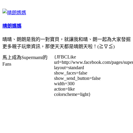
晴朗媽媽
晴晴、朗朗是我的一對寶貝，就讓我和晴、朗一起為大家發掘
更多親子玩樂資訊，那便天天都是晴朗天啦！(≧∇≦)
{JFBCLike
馬上成為Supermami的
url=http://www.facebook.com/pages/su
Fans
layout=standard
show_faces=false
show_send_button=false
width=300
action=like
colorscheme=light}