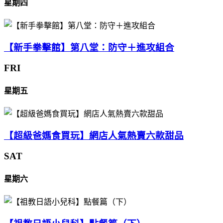
星期四
【新手拳擊館】第八堂：防守＋進攻組合
FRI
星期五
【超級爸媽食買玩】網店人氣熱賣六款甜品
SAT
星期六