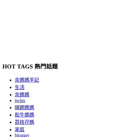
HOT TAGS 熱門話題
余媽媽手記
生活
余媽媽
twins
晴朗媽媽
和牛媽媽
荔枝孖媽
家庭
blogger