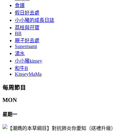
食譜
假日好去處
小小豬的成長日誌
荔枝與孖寶
BB
親子好去處
Supermami
湯水
小小豬kinsey
和牛B
KinseyMaMa
每周節目
MON
星期一