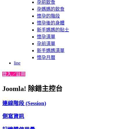
孕前飲食
孕媽媽的飲食
懷孕的階段
懷孕後的身體
新手媽媽的貼士
懷孕清單
孕前清單
新手媽媽清單
懷孕月曆
line
登入／註冊
Joomla! 除錯主控台
連線階段 (Session)
側寫資訊