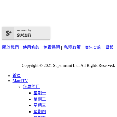
secured by
關於我們
|
使用條款
|
免責聲明
|
私穩政策
|
廣告查詢
|
舉報
Copyright © 2021 Supermami Ltd. All Rights Reserved.
首頁
MamiTV
每周節目
星期一
星期二
星期三
星期四