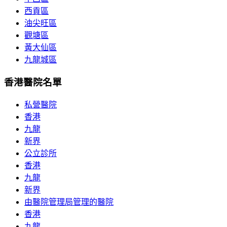
西貢區
油尖旺區
觀塘區
黃大仙區
九龍城區
香港醫院名單
私營醫院
香港
九龍
新界
公立診所
香港
九龍
新界
由醫院管理局管理的醫院
香港
九龍