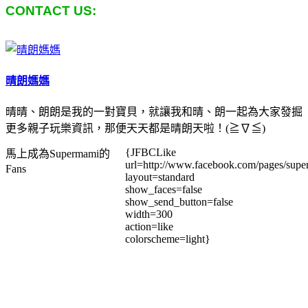
CONTACT US:
晴朗媽媽
晴晴、朗朗是我的一對寶貝，就讓我和晴、朗一起為大家發掘
更多親子玩樂資訊，那便天天都是晴朗天啦！(≧∇≦)
{JFBCLike
馬上成為Supermami的
url=http://www.facebook.com/pages/su
Fans
layout=standard
show_faces=false
show_send_button=false
width=300
action=like
colorscheme=light}