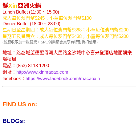
鮮
Xin
亞洲火鍋
Lunch Buffet (11:30 ~ 15:00)
成人每位澳門幣$245；小童每位澳門幣$100
Dinner Buffet (18:00 ~ 23:00)
星期日至星期四：成人每位澳門幣$398；小童每位澳門幣$200
星期五及星期六：成人每位澳門幣$438；小童每位澳門幣$200
(餐廳收取加一服務費，SPG俱樂部會員享有特別折扣優惠)
地址：路氹城望德聖母灣大馬路金沙城中心喜来登酒店地面娱樂
場樓層
電話：(853) 8113 1200
網址：
http://www.xinmacao.com
facebook：
https://www.facebook.com/macaoxin
FIND US on:
BLOGs: