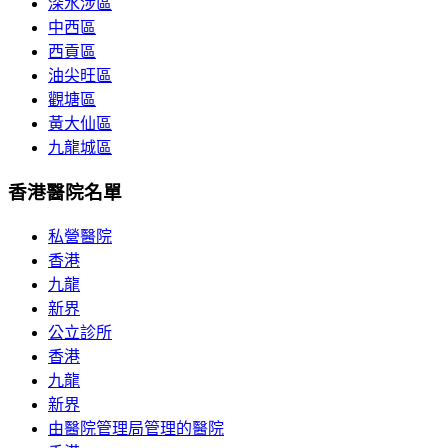
深水涉區
中西區
西貢區
油尖旺區
觀塘區
黃大仙區
九龍城區
香港醫院名單
私營醫院
香港
九龍
新界
公立診所
香港
九龍
新界
由醫院管理局管理的醫院