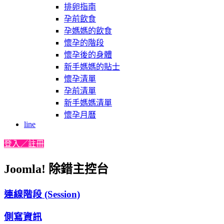
排卵指南
孕前飲食
孕媽媽的飲食
懷孕的階段
懷孕後的身體
新手媽媽的貼士
懷孕清單
孕前清單
新手媽媽清單
懷孕月曆
line
登入／註冊
Joomla! 除錯主控台
連線階段 (Session)
側寫資訊