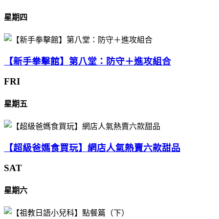
星期四
【新手拳擊館】第八堂：防守＋進攻組合
FRI
星期五
【超級爸媽食買玩】網店人氣熱賣六款甜品
SAT
星期六