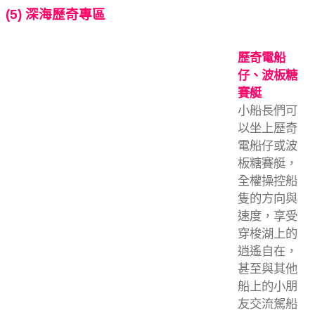
(5) 深海歷奇專區
歷奇電船
仔、波板糖
賽艇
小船長們可
以坐上歷奇
電船仔或波
板糖賽艇，
全權操控船
隻的方向與
速度，享受
穿梭湖上的
逍遙自在，
甚至與其他
船上的小朋
友交流駕船