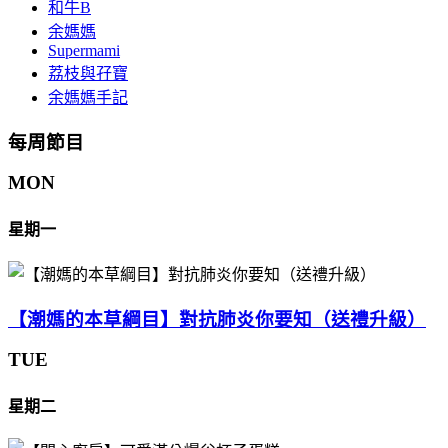
和牛B
余媽媽
Supermami
荔枝與孖寶
余媽媽手記
每周節目
MON
星期一
【潮媽的本草綱目】對抗肺炎你要知（送禮升級）
TUE
星期二