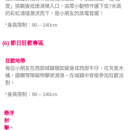
度」挑戰後抵達滑梯入口，由眾小動物守護下從7米高
的彩虹滑道激流而下，是小朋友的放電首選！
*身高限制：90 – 140cm
(6) 節日狂歡專區
狂歡地帶
每位小朋友在西部城鎮猶如變身成西部牛仔，在充氣木
桶、圍欄等障礙物攀爬滑落，在城鎮中穿梭參加狂歡派
對。
*身高限制：90 – 140cm
懸浮
射
擊、