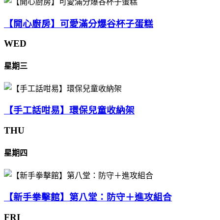
【開心廚房】可愛滿分爆谷杯子蛋糕
WED
星期三
【手工話咁易】環保兒童收納架
THU
星期四
【新手拳擊館】第八堂：防守＋進攻組合
FRI