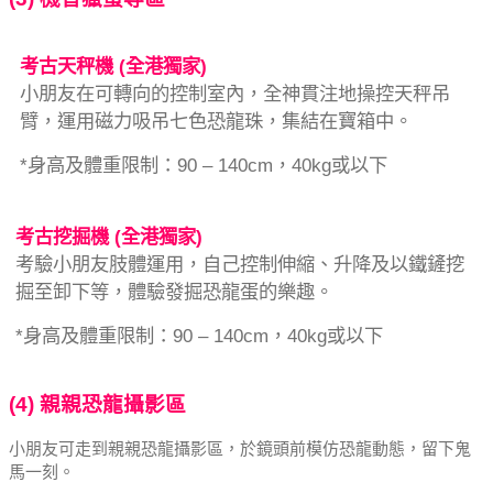
考古天秤機 (全港獨家)
小朋友在可轉向的控制室內，全神貫注地操控天秤吊
臂，運用磁力吸吊七色恐龍珠，集結在寶箱中。
*身高及體重限制：90 – 140cm，40kg或以下
考古挖掘機 (全港獨家)
考驗小朋友肢體運用，自己控制伸縮、升降及以鐵鏟挖
掘至卸下等，體驗發掘恐龍蛋的樂趣。
*身高及體重限制：90 – 140cm，40kg或以下
(4) 親親恐龍攝影區
小朋友可走到親親恐龍攝影區，於鏡頭前模仿恐龍動態，留下鬼
馬一刻。