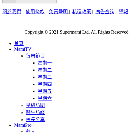
關於我們
|
使用條款
|
免責聲明
|
私穩政策
|
廣告查詢
|
舉報
Copyright © 2021 Supermami Ltd. All Rights Reserved.
首頁
MamiTV
每周節目
星期一
星期二
星期三
星期四
星期五
星期六
星級訪問
醫生訪談
校長分享
MamiPro
藝人