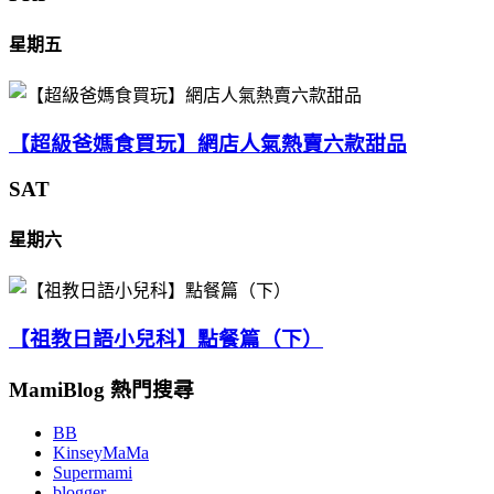
星期五
【超級爸媽食買玩】網店人氣熱賣六款甜品
SAT
星期六
【祖教日語小兒科】點餐篇（下）
MamiBlog 熱門搜尋
BB
KinseyMaMa
Supermami
blogger