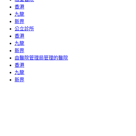
香港
九龍
新界
公立診所
香港
九龍
新界
由醫院管理局管理的醫院
香港
九龍
新界