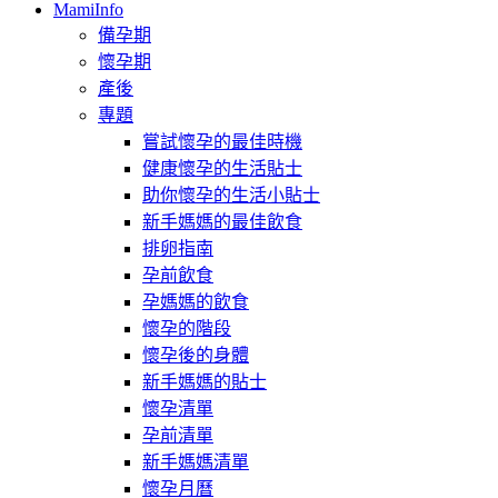
MamiInfo
備孕期
懷孕期
產後
專題
嘗試懷孕的最佳時機
健康懷孕的生活貼士
助你懷孕的生活小貼士
新手媽媽的最佳飲食
排卵指南
孕前飲食
孕媽媽的飲食
懷孕的階段
懷孕後的身體
新手媽媽的貼士
懷孕清單
孕前清單
新手媽媽清單
懷孕月曆