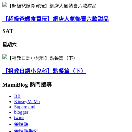
【超級爸媽食買玩】網店人氣熱賣六款甜品
SAT
星期六
【祖教日語小兒科】點餐篇（下）
MamiBlog 熱門搜尋
BB
KinseyMaMa
Supermami
blogger
twins
余媽媽
余媽媽手記