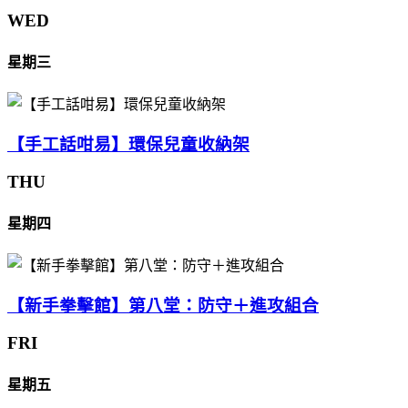
WED
星期三
【手工話咁易】環保兒童收納架
THU
星期四
【新手拳擊館】第八堂：防守＋進攻組合
FRI
星期五