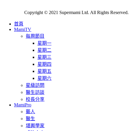
Copyright © 2021 Supermami Ltd. All Rights Reserved.
首頁
MamiTV
每周節目
星期一
星期二
星期三
星期四
星期五
星期六
星級訪問
醫生訪談
校長分享
MamiPro
藝人
醫生
堪輿學家