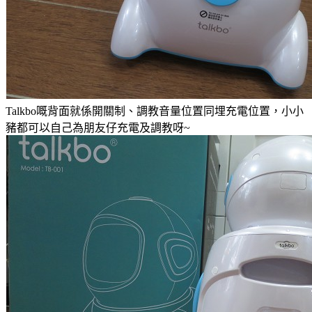
Talkbo嘅背面就係開關制、調教音量位置同埋充電位置，小小
豬都可以自己為朋友仔充電及調教呀~