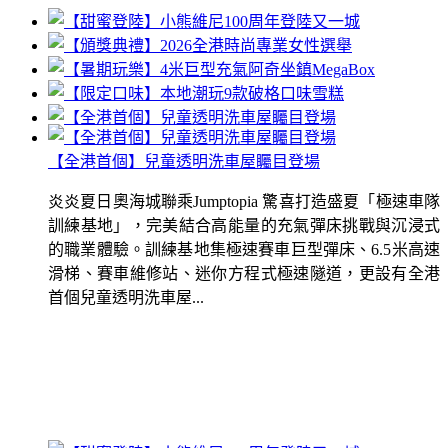
【全港首個】兒童透明洗車屋矚目登場
炎炎夏日奧海城聯乘Jumptopia 驚喜打造盛夏「極速車隊
訓練基地」，完美結合高能量的充氣彈床挑戰與沉浸式
的職業體驗。訓練基地集極速賽車巨型彈床、6.5米高速
滑梯、賽車維修站、迷你方程式極速隧道，更設有全港
首個兒童透明洗車屋...