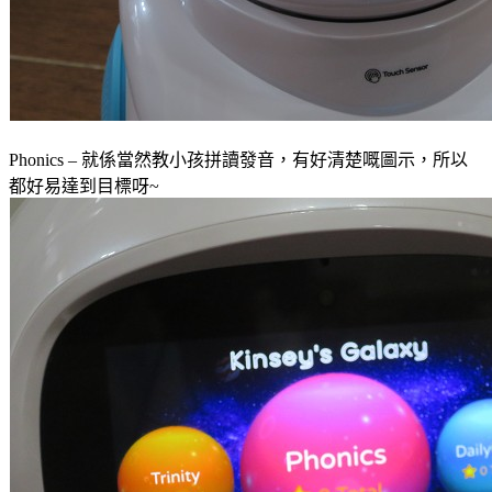
Phonics – 就係當然教小孩拼讀發音，有好清楚嘅圖示，所以
都好易達到目標呀~