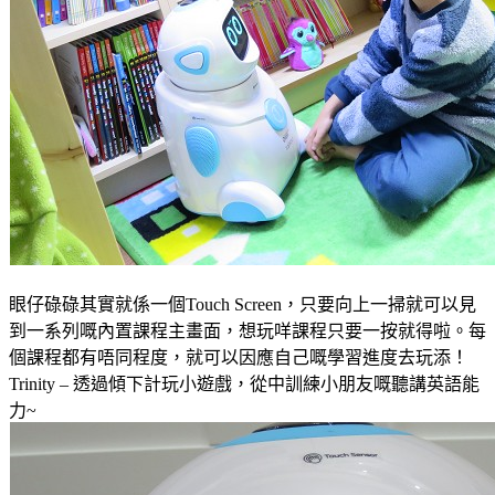
眼仔碌碌其實就係一個Touch Screen，只要向上一掃就可以見
到一系列嘅內置課程主畫面，想玩咩課程只要一按就得啦
。
每
個課程都有唔同程度，就可以因應自己嘅學習進度去玩添
！
Trinity – 透過傾下計玩小遊戲，從中訓練小朋友嘅聽講英語能
力~