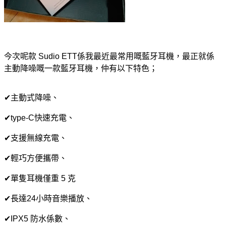
今次呢款 Sudio ETT係我最近最常用嘅藍牙耳機，最正就係
主動降噪嘅一款藍牙耳機，仲有以下特色；
✔主動式降噪、
✔type-C快速充電、
✔支援無線充電、
✔輕巧方便攜帶、
✔單隻耳機僅重 5 克
✔長達24小時音樂播放、
✔IPX5 防水係數、