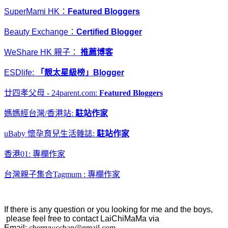
SuperMami HK：
Featured Bloggers
Beauty Exchange：
Certified Blogger
WeShare HK 親子：
推薦博客
ESDlife:
「靚太星級榜」Blogger
廿四孝父母 - 24parent.com:
Featured Bloggers
媽媽經台灣/香港站:
駐站作家
uBaby 懷孕育兒生活雜誌
:
駐站作家
香港01: 專欄作家
台灣親子集合Tagmum : 專欄作家
If there is any question or you looking for me and the boys,
please feel free to contact LaiChiMaMa via
Email:
cherrywcchan@gmail.com