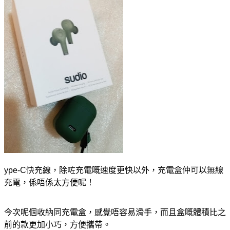
ype-C快充線，除咗充電嘅速度更快以外，充電盒仲可以無線
充電，係唔係太方便呢！
今次呢個收納同充電盒，感覺唔容易滑手，而且盒嘅體積比之
前的款更加小巧，方便攜帶。