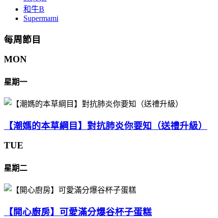
和牛B
Supermami
每周節目
MON
星期一
【潮媽的本草綱目】對抗肺炎你要知（送禮升級）
TUE
星期二
【開心廚房】可愛滿分爆谷杯子蛋糕