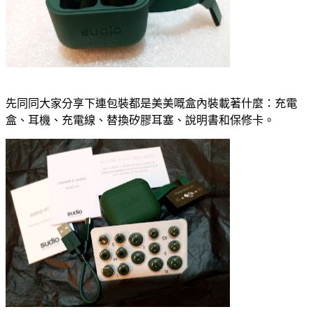
先同同大家分享下連包裝都是美美嘅盒內裝載著什麼：充電
盒、耳機、充電線、替換矽膠耳塞、說明書和保修卡。