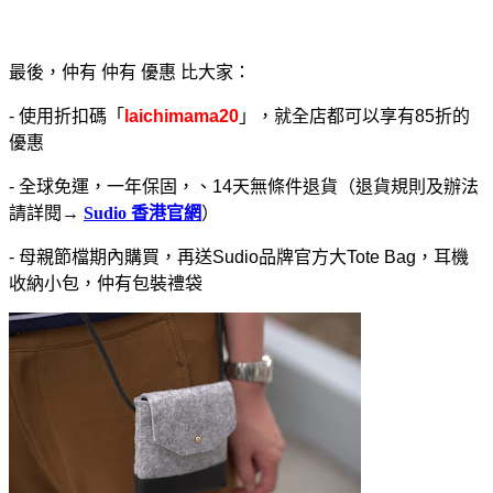
最後，仲有 仲有 優惠 比大家：
- 使用折扣碼「
laichimama20
」，就全店都可以享有85折的
優惠
- 全球免運，一年保固，、14天無條件退貨（退貨規則及辦法
請詳閱→
Sudio 香港官網
）
- 母親節檔期內購買，再送Sudio品牌官方大Tote Bag，耳機
收納小包，仲有包裝禮袋