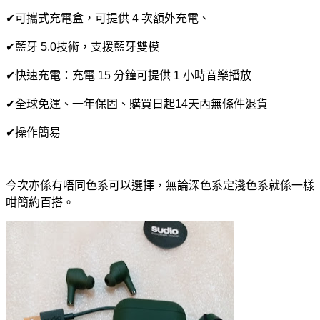
✔可攜式充電盒，可提供 4 次額外充電、
✔藍牙 5.0技術，支援藍牙雙模
✔快速充電：充電 15 分鐘可提供 1 小時音樂播放
✔全球免運、一年保固、購買日起14天內無條件退貨
✔操作簡易
今次亦係有唔同色系可以選擇，無論深色系定淺色系就係一樣
咁簡約百搭。