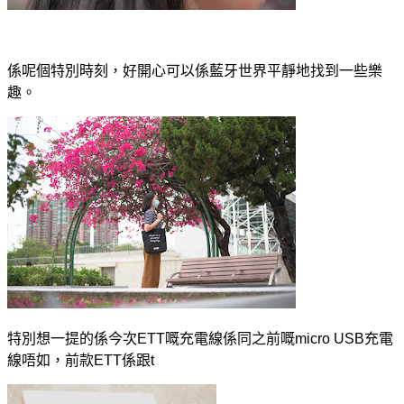
係呢個特別時刻，好開心可以係藍牙世界平靜地找到一些樂
趣。
特別想一提的係今次ETT嘅充電線係同之前嘅micro USB充電
線唔如，前款ETT係跟t