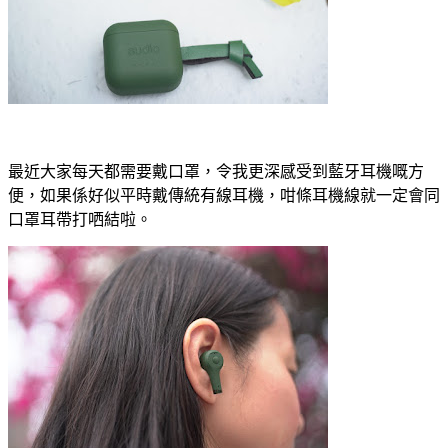
最近大家每天都需要戴口罩，令我更深感受到藍牙耳機嘅方
便，如果係好似平時戴傳統有線耳機，咁條耳機線就一定會同
口罩耳帶打哂結啦。