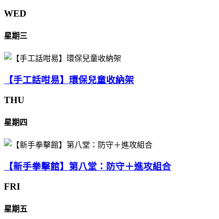
WED
星期三
【手工話咁易】環保兒童收納架
THU
星期四
【新手拳擊館】第八堂：防守＋進攻組合
FRI
星期五