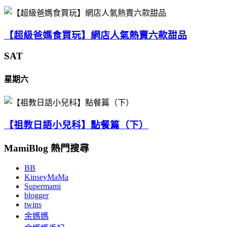
【超級爸媽食買玩】網店人氣熱賣六款甜品
SAT
星期六
【祖教日語小兒科】點餐篇（下）
MamiBlog 熱門搜尋
BB
KinseyMaMa
Supermami
blogger
twins
余媽媽