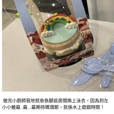
做完小廚師我地就急急腳返房間換上泳衣，因為到左
小小豬最..最...最期待嘅環節，就係水上遊戲時間！