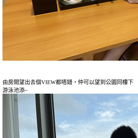
由房間望出去個VIEW都唔錯，仲可以望到公園同樓下
游泳池添~