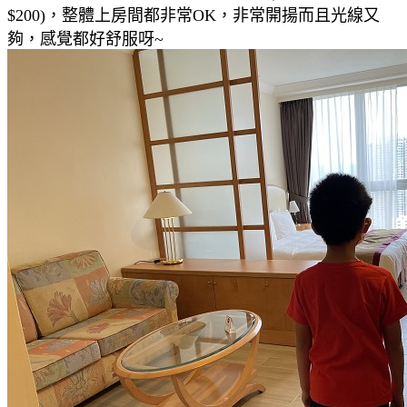
$200)，整體上房間都非常OK，非常開揚而且光線又
夠，感覺都好舒服呀~