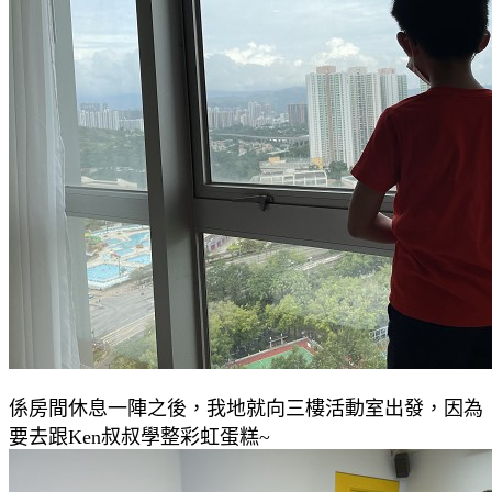
係房間休息一陣之後，我地就向三樓活動室出發，因為
要去跟Ken叔叔學整彩虹蛋糕~