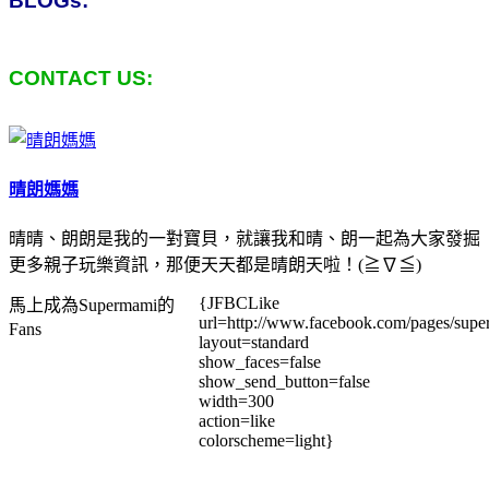
BLOGs:
CONTACT US:
晴朗媽媽
晴晴、朗朗是我的一對寶貝，就讓我和晴、朗一起為大家發掘
更多親子玩樂資訊，那便天天都是晴朗天啦！(≧∇≦)
{JFBCLike
馬上成為Supermami的
url=http://www.facebook.com/pages/su
Fans
layout=standard
show_faces=false
show_send_button=false
width=300
action=like
colorscheme=light}