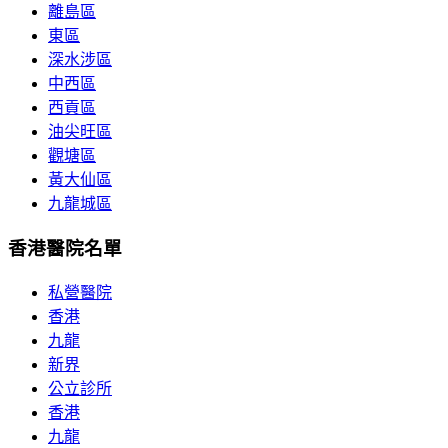
離島區
東區
深水涉區
中西區
西貢區
油尖旺區
觀塘區
黃大仙區
九龍城區
香港醫院名單
私營醫院
香港
九龍
新界
公立診所
香港
九龍