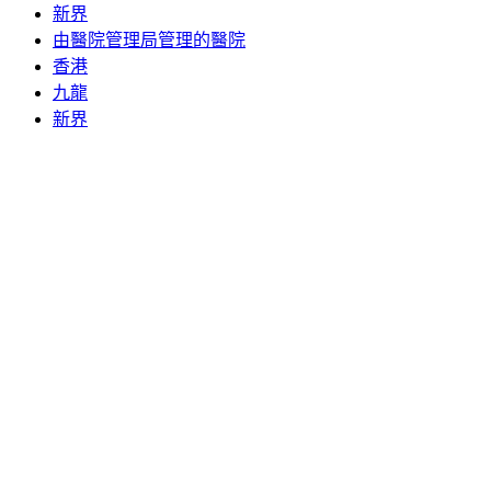
新界
由醫院管理局管理的醫院
香港
九龍
新界