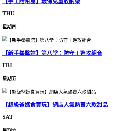
【手工話咁易】環保兒童收納架
THU
星期四
【新手拳擊館】第八堂：防守＋進攻組合
FRI
星期五
【超級爸媽食買玩】網店人氣熱賣六款甜品
SAT
星期六