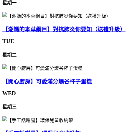
星期一
【潮媽的本草綱目】對抗肺炎你要知（送禮升級）
TUE
星期二
【開心廚房】可愛滿分爆谷杯子蛋糕
WED
星期三