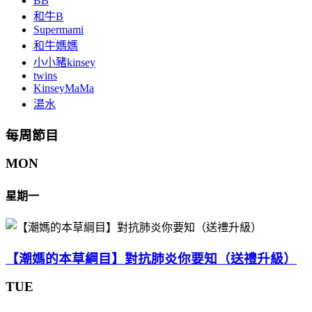
BB
和牛B
Supermami
和牛媽媽
小小豬kinsey
twins
KinseyMaMa
湯水
每周節目
MON
星期一
【潮媽的本草綱目】對抗肺炎你要知（送禮升級）
TUE