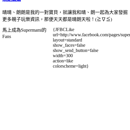
晴晴、朗朗是我的一對寶貝，就讓我和晴、朗一起為大家發掘
更多親子玩樂資訊，那便天天都是晴朗天啦！(≧∇≦)
{JFBCLike
馬上成為Supermami的
url=http://www.facebook.com/pages/su
Fans
layout=standard
show_faces=false
show_send_button=false
width=300
action=like
colorscheme=light}