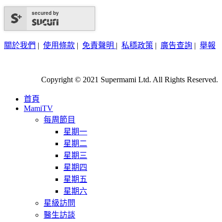
secured by
關於我們
|
使用條款
|
免責聲明
|
私穩政策
|
廣告查詢
|
舉報
Copyright © 2021 Supermami Ltd. All Rights Reserved.
首頁
MamiTV
每周節目
星期一
星期二
星期三
星期四
星期五
星期六
星級訪問
醫生訪談