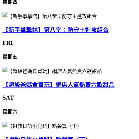
星期四
【新手拳擊館】第八堂：防守＋進攻組合
FRI
星期五
【超級爸媽食買玩】網店人氣熱賣六款甜品
SAT
星期六