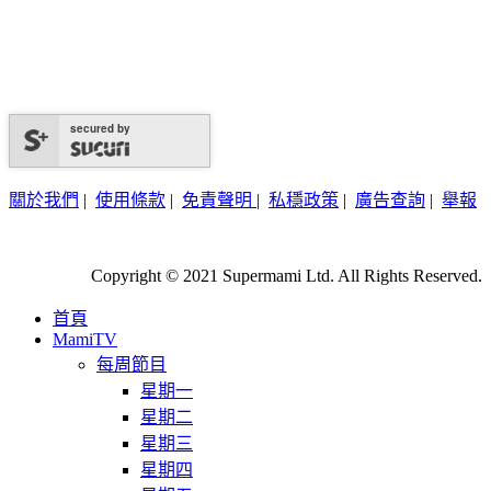
secured by
關於我們
|
使用條款
|
免責聲明
|
私穩政策
|
廣告查詢
|
舉報
Copyright © 2021 Supermami Ltd. All Rights Reserved.
首頁
MamiTV
每周節目
星期一
星期二
星期三
星期四