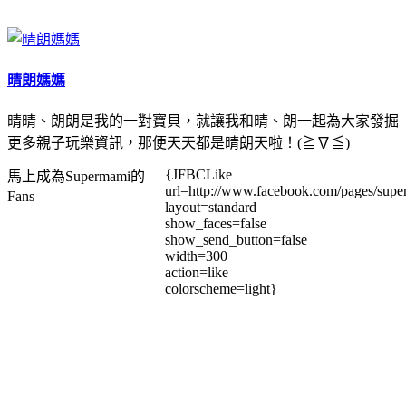
晴朗媽媽
晴晴、朗朗是我的一對寶貝，就讓我和晴、朗一起為大家發掘
更多親子玩樂資訊，那便天天都是晴朗天啦！(≧∇≦)
{JFBCLike
馬上成為Supermami的
url=http://www.facebook.com/pages/su
Fans
layout=standard
show_faces=false
show_send_button=false
width=300
action=like
colorscheme=light}