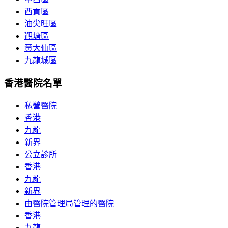
西貢區
油尖旺區
觀塘區
黃大仙區
九龍城區
香港醫院名單
私營醫院
香港
九龍
新界
公立診所
香港
九龍
新界
由醫院管理局管理的醫院
香港
九龍