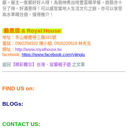
厭。
屋主一家都好好人呀！
為我哋煮出咁豐富嘅早餐，廚藝亦十
分了得。
好滿意呀！
可以感受當地人生活文化之餘，亦可以享受
高水準嘅住宿，值得推介！
藝景居 & Royal House
地址：冬山鄉鹿得三路161號
電話：0982258332 陳小姐, 0916220518 林先生
網址：
http://www.royalhouse.tw
facebook:
https://www.facebook.com/yijingiu
返回
【精彩難忘】台灣．宜蘭親子遊
之文章
FIND US on:
BLOGs:
CONTACT US: