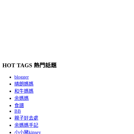
HOT TAGS 熱門話題
blogger
晴朗媽媽
和牛媽媽
余媽媽
食譜
BB
親子好去處
余媽媽手記
小小豬kinsey