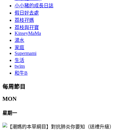
小小豬的成長日誌
假日好去處
荔枝孖媽
荔枝與孖寶
KinseyMaMa
湯水
家庭
Supermami
生活
twins
和牛B
每周節目
MON
星期一