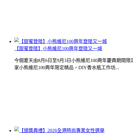
【甜蜜登陸】小熊維尼100周年登陸又一城
今個夏天由8月6日至9月3日小熊維尼100周年慶典期
家小熊維尼100周年限定精品，DIY香水瓶工作坊...