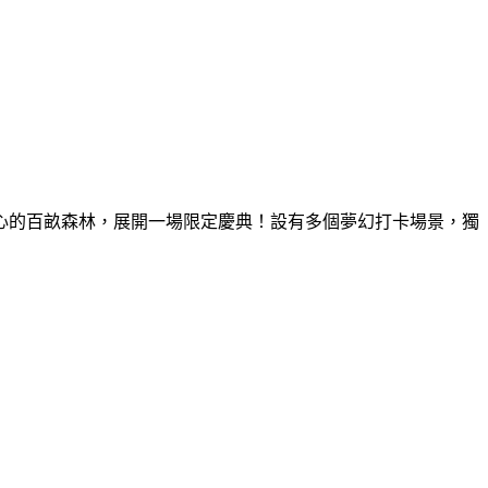
童心的百畝森林，展開一場限定慶典！設有多個夢幻打卡場景，獨