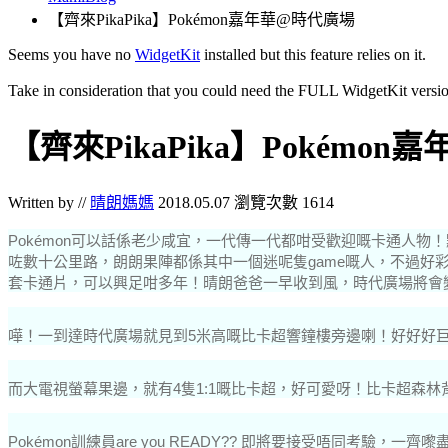
【齊來PikaPika】Pokémon嘉年華@時代廣場
Seems you have no
WidgetKit
installed but this feature relies on it.
Take in consideration that you could need the FULL WidgetKit versio
【齊來PikaPika】Pokémo
Written by //
晴朗媽媽
2018.05.07
瀏覽次數 1614
Pokémon可以話係老少咸宜，一代傳一代都咁受歡迎嘅卡通人物！
咗數十公里路，朗朗果陣都係其中一個迷呢隻game嘅人，不過好
套卡通片，可以興足咁多年！
晴朗爸爸一早收到風，時代廣場將會變
嘩！一到達時代廣場就見到5米高嘅比卡超響鐘樓旁邊喇！好好好巨
而大電視螢幕果邊，就有4隻1:1嘅比卡超，好可愛呀！比卡超森
Pokémon訓練員are you READY?? 即將要接受唔同考驗，一齊