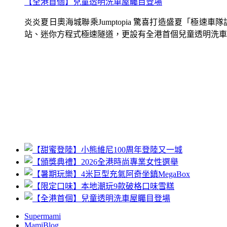
【全港首個】兒童透明洗車屋矚目登場
炎炎夏日奧海城聯乘Jumptopia 驚喜打造盛夏「極
站、迷你方程式極速隧道，更設有全港首個兒童透明洗車屋.
Supermami
MamiBlog