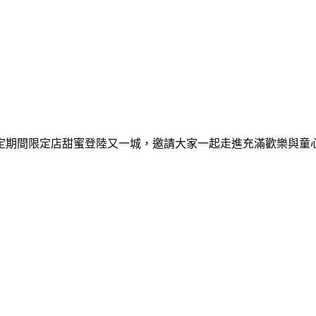
間限定期間限定店甜蜜登陸又一城，邀請大家一起走進充滿歡樂與