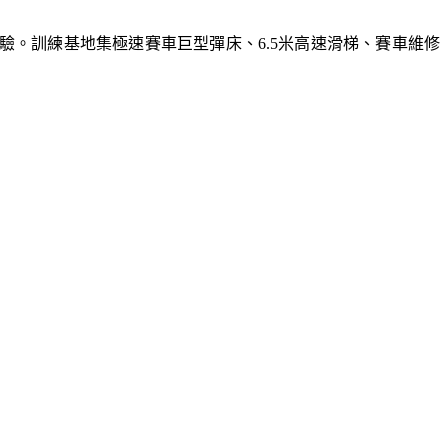
體驗。訓練基地集極速賽車巨型彈床、6.5米高速滑梯、賽車維修