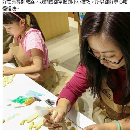
好在有導師教路，我開始都掌握到小小技巧
，所以都好專心咁
慢慢吱~