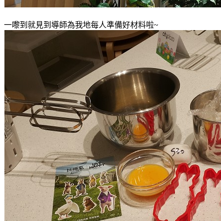
一嚟到就見到導師為我地每人準備好材料啦~