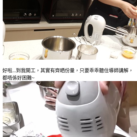
好啦...到我開工
，其實有齊晒份量
，只要乖乖聽住導師講解
，
都唔係好困難~