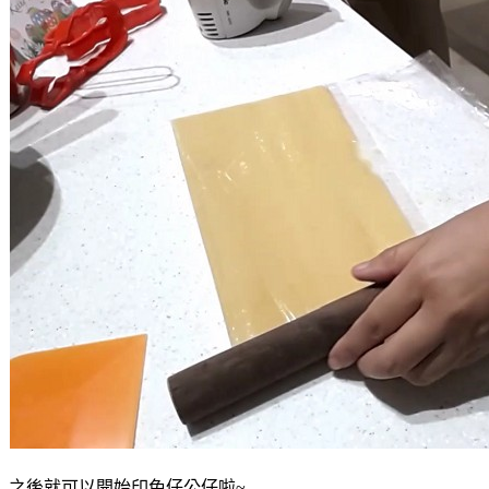
之後就可以開始印兔仔公仔啦~