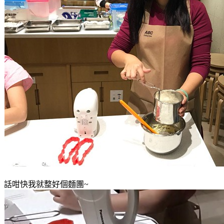
話咁快我就整好個麵團~