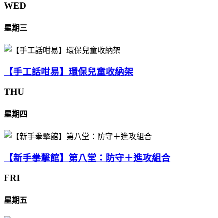
WED
星期三
【手工話咁易】環保兒童收納架
THU
星期四
【新手拳擊館】第八堂：防守＋進攻組合
FRI
星期五