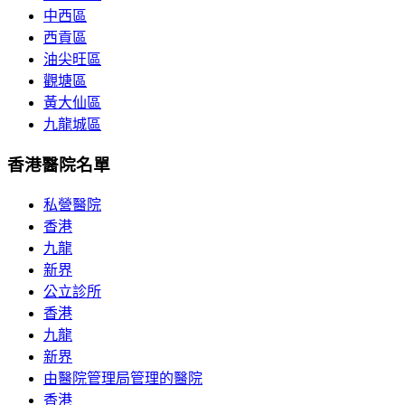
中西區
西貢區
油尖旺區
觀塘區
黃大仙區
九龍城區
香港醫院名單
私營醫院
香港
九龍
新界
公立診所
香港
九龍
新界
由醫院管理局管理的醫院
香港