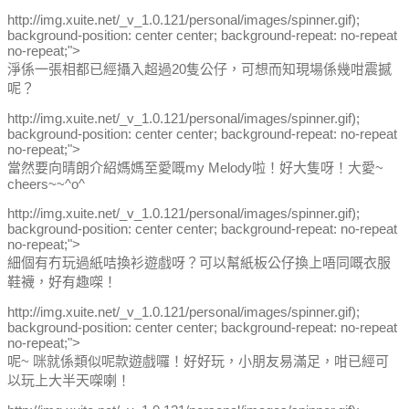
http://img.xuite.net/_v_1.0.121/personal/images/spinner.gif);
background-position: center center; background-repeat: no-repeat
no-repeat;">
淨係一張相都已經攝入超過20隻公仔，可想而知現場係幾咁震撼
呢？
http://img.xuite.net/_v_1.0.121/personal/images/spinner.gif);
background-position: center center; background-repeat: no-repeat
no-repeat;">
當然要向晴朗介紹媽媽至愛嘅my Melody啦！好大隻呀！大愛~
cheers~~^o^
http://img.xuite.net/_v_1.0.121/personal/images/spinner.gif);
background-position: center center; background-repeat: no-repeat
no-repeat;">
細個有冇玩過紙咭換衫遊戲呀？可以幫紙板公仔換上唔同嘅衣服
鞋襪，好有趣㗎！
http://img.xuite.net/_v_1.0.121/personal/images/spinner.gif);
background-position: center center; background-repeat: no-repeat
no-repeat;">
呢~ 咪就係類似呢款遊戲囉！好好玩，小朋友易滿足，咁已經可
以玩上大半天㗎喇！