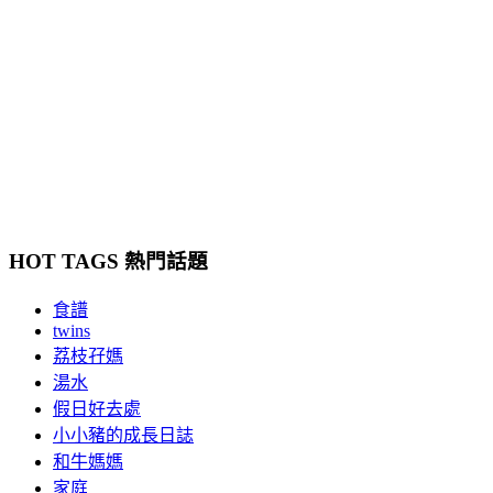
HOT TAGS 熱門話題
食譜
twins
荔枝孖媽
湯水
假日好去處
小小豬的成長日誌
和牛媽媽
家庭