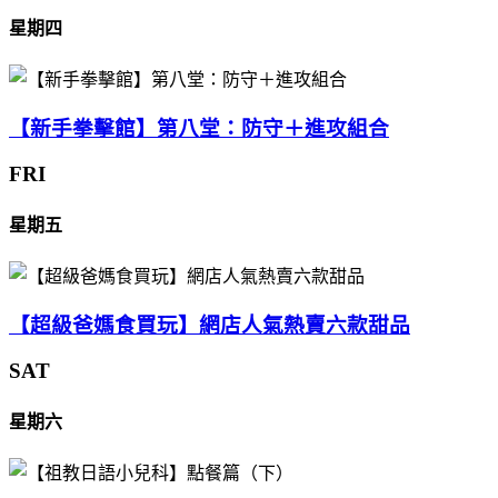
星期四
【新手拳擊館】第八堂：防守＋進攻組合
FRI
星期五
【超級爸媽食買玩】網店人氣熱賣六款甜品
SAT
星期六