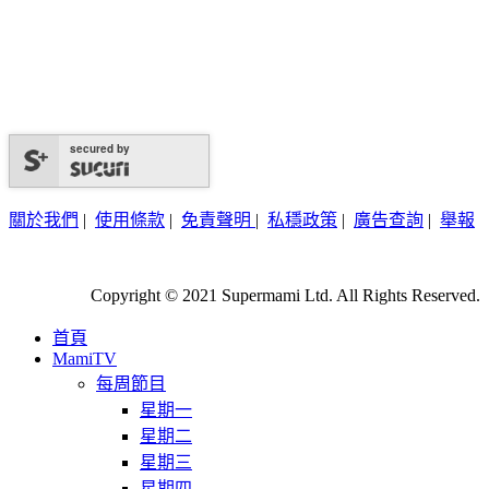
secured by
關於我們
|
使用條款
|
免責聲明
|
私穩政策
|
廣告查詢
|
舉報
Copyright © 2021 Supermami Ltd. All Rights Reserved.
首頁
MamiTV
每周節目
星期一
星期二
星期三
星期四