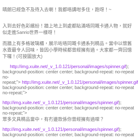
晴朗已經急不及待入去喇！我都唔講咁多住，跑呀！~
入到去好色彩繽紛！牆上地上到處都貼滿唔同嘅卡通人物，就好
似走進Sanrio世界一樣呀！
而牆上有多格玻璃櫃，展示咗唔同嘅卡通系列精品。當中以懷舊
水壼最令人回味，皆因小學時候都曾經擁有過。大家都一齊回憶
下囉！(可按圖放大)
http://img.xuite.net/_v_1.0.121/personal/images/spinner.gif
);
background-position: center center; background-repeat: no-repeat
no-
repeat;">
http://img.xuite.net/_v_1.0.121/personal/images/spinner.gif
background-position: center center; background-repeat: no-repeat
no-repeat;">
http://img.xuite.net/_v_1.0.121/personal/images/spinner.gif
);
background-position: center center; background-repeat: no-repeat
no-repeat;">
眾多文具精品當中，有冇邊款係你曾經擁有過㗎？
http://img.xuite.net/_v_1.0.121/personal/images/spinner.gif
);
background-position: center center; background-repeat: no-repeat