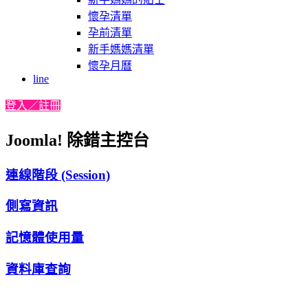
懷孕清單
孕前清單
新手媽媽清單
懷孕月曆
line
登入／註冊
Joomla! 除錯主控台
連線階段 (Session)
側寫資訊
記憶體使用量
資料庫查詢