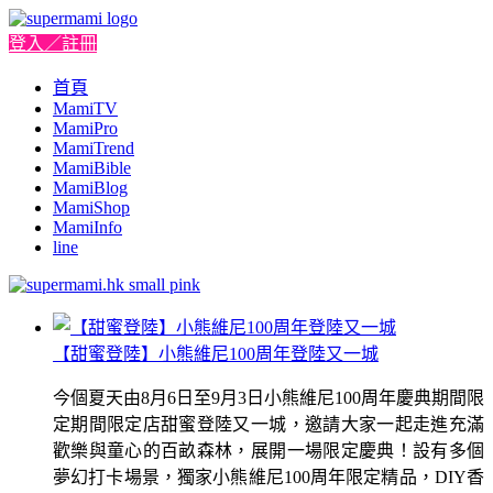
登入／註冊
首頁
MamiTV
MamiPro
MamiTrend
MamiBible
MamiBlog
MamiShop
MamiInfo
line
【甜蜜登陸】小熊維尼100周年登陸又一城
今個夏天由8月6日至9月3日小熊維尼100周年慶典期間限
定期間限定店甜蜜登陸又一城，邀請大家一起走進充滿
歡樂與童心的百畝森林，展開一場限定慶典！設有多個
夢幻打卡場景，獨家小熊維尼100周年限定精品，DIY香