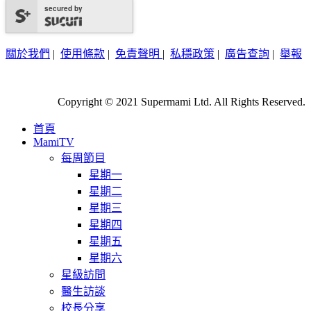
secured by
關於我們
|
使用條款
|
免責聲明
|
私穩政策
|
廣告查詢
|
舉報
Copyright © 2021 Supermami Ltd. All Rights Reserved.
首頁
MamiTV
每周節目
星期一
星期二
星期三
星期四
星期五
星期六
星級訪問
醫生訪談
校長分享