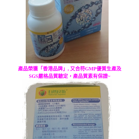
產品榮獲「香港品牌」
,
又合符
GMP
優質生產及
SGS
嚴格品質驗定，產品質素有保證
~