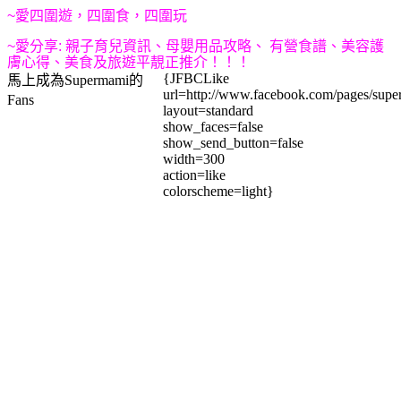
~
愛四圍遊，四圍食，四圍玩
~
愛
分享:
親子育兒資訊、母嬰用品攻略、
有營食譜、美容護
膚心得、美食及旅遊
平靚正推介
！！！
{JFBCLike
馬上成為Supermami的
url=http://www.facebook.com/pages/su
Fans
layout=standard
show_faces=false
show_send_button=false
width=300
action=like
colorscheme=light}