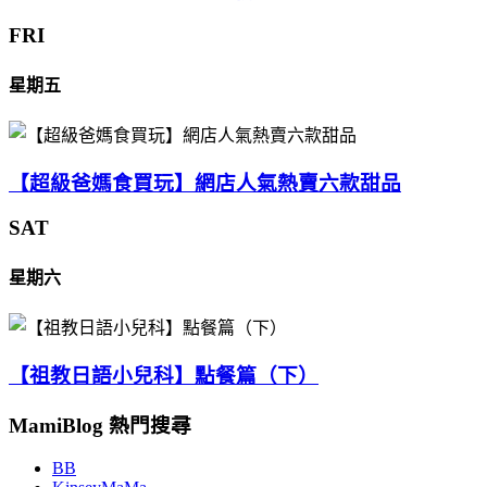
FRI
星期五
【超級爸媽食買玩】網店人氣熱賣六款甜品
SAT
星期六
【祖教日語小兒科】點餐篇（下）
MamiBlog 熱門搜尋
BB