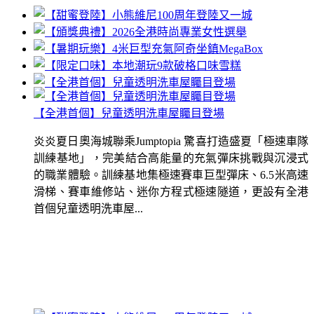
【全港首個】兒童透明洗車屋矚目登場
炎炎夏日奧海城聯乘Jumptopia 驚喜打造盛夏「極速車隊
訓練基地」，完美結合高能量的充氣彈床挑戰與沉浸式
的職業體驗。訓練基地集極速賽車巨型彈床、6.5米高速
滑梯、賽車維修站、迷你方程式極速隧道，更設有全港
首個兒童透明洗車屋...