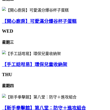
【開心廚房】可愛滿分爆谷杯子蛋糕
WED
星期三
【手工話咁易】環保兒童收納架
THU
星期四
【新手拳擊館】第八堂：防守＋進攻組合